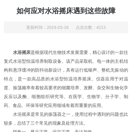
如何应对水浴摇床遇到这些故障
更新时间：2019-03-18 点击次数：4213
水浴摇床
是根据现代生物技术发展需要，精心设计的一款往
复式水浴型恒温培养制取设备。该产品采取机、电一体的主机结
构和悬浮缓冲的防抖动新设计，具有运行低噪声、整机无振动的
特点，是一款高品质的水浴型恒温培养摇床。仪器应用于对温
度、振荡频率有着较高要求的细菌培养、发酵、杂交和生物化学
反应以及酶、细胞组织研究等。在医学、生物学、分子学、制
药、食品、环保等研究应用领域有着而重要的应用。
水浴摇床是常见的振荡器之一，使用过程中遇到的问题也比
较多，总结了三个常见的现象及处理方法。
现象一，显示正常、设定正常、无法加热。