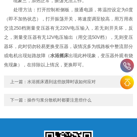
现象三，加热正常，振荡无法工作。
处理方法：打开控制柜侧板，接通电源，将温控设定为0度
（即不加热状态），打开振荡开关，将速度调至较高，用万用表
交流250档测量变压器有无220V电压输入，若无则开关坏，反
之，测量变压器有无12V电压输出（用交流50V档），无则变压
器坏，此时切勿轻易更换变压器，该情况多为线路板中整流部分
或电机出现短路故障（
水浴摇床
出现此种现象，变压器外观有烧
焦现象），在排除以上情况，更换即可。
上一篇：
水浴摇床遇到这些故障时该如何应对
下一篇：
操作匀浆分散机时都要注意些什么