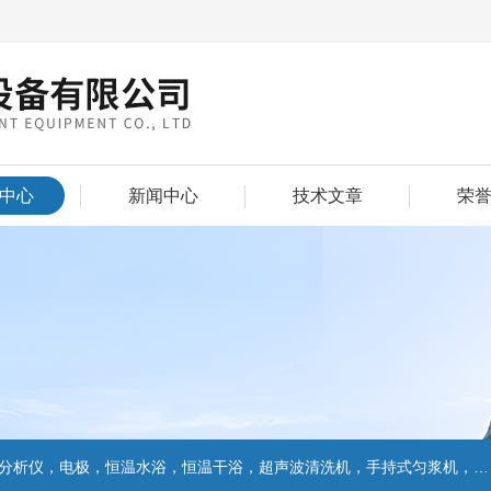
中心
新闻中心
技术文章
荣
仪，电极，恒温水浴，恒温干浴，超声波清洗机，手持式匀浆机，匀浆分散机,