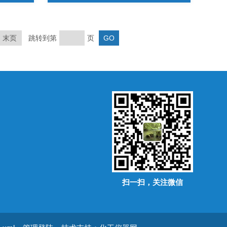
末页
跳转到第
页
扫一扫，关注微信