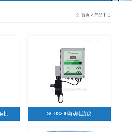
首页
> 产品中心
PROCON2000在线制药厂总有机碳\TOC水质分析仪
SCD8200游动电流仪