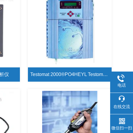
分析仪
Testomat 2000®PO4HEYL Testomat 2000®PO4正磷酸盐分析仪
电话
在线交流
微信扫一扫