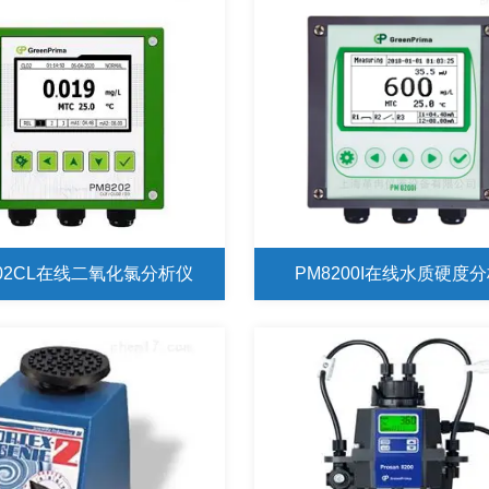
202CL在线二氧化氯分析仪
PM8200I在线水质硬度