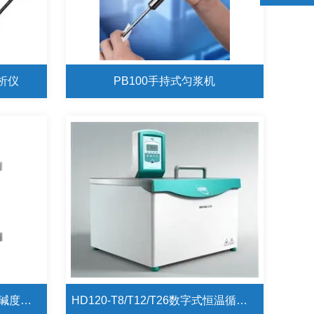
分析仪
PB100手持式匀浆机
Aqualysis800A电子电厂在线碱度分析仪
HD120-T8/T12/T26数字式恒温循环水浴