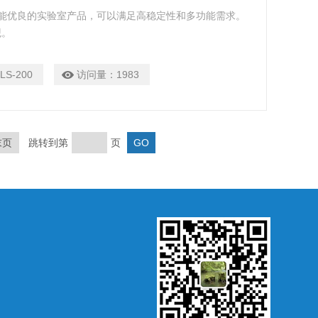
一套性能优良的实验室产品，可以满足高稳定性和多功能需求。
观。
LS-200
访问量：
1983
末页
跳转到第
页