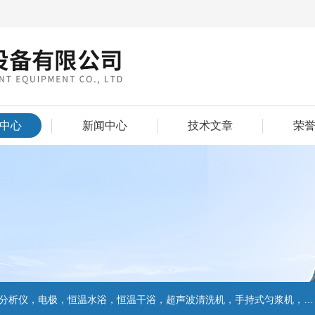
中心
新闻中心
技术文章
荣
仪，电极，恒温水浴，恒温干浴，超声波清洗机，手持式匀浆机，匀浆分散机,