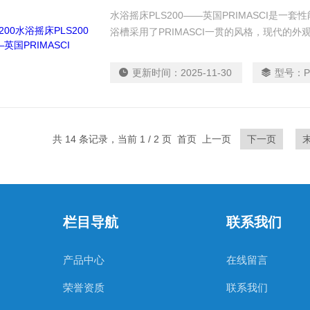
水浴摇床PLS200——英国PRIMASCI是
浴槽采用了PRIMASCI一贯的风格，现代的外
更新时间：
2025-11-30
型号：
P
共 14 条记录，当前 1 / 2 页 首页 上一页
下一页
栏目导航
联系我们
产品中心
在线留言
荣誉资质
联系我们