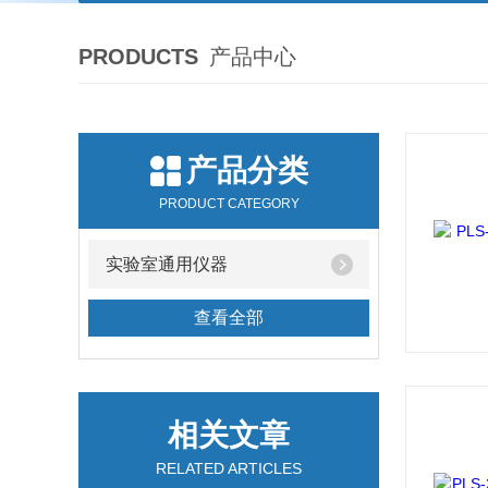
PRODUCTS
产品中心
产品分类
PRODUCT CATEGORY
实验室通用仪器
查看全部
相关文章
RELATED ARTICLES