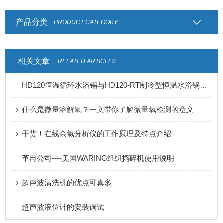
产品分类
PRODUCT CATEGORY
相关文章
RELATED ARTICLES
HD120恒温循环水浴锅与HD120-RT制冷型恒温水浴锅的相同与区别
什么是微量溶解氧？一文带你了解微量氧检测的意义
干货！在线余氯分析仪的工作原理及特点介绍
革冉公司----美国WARING组织捣碎机使用说明
超声波清洗机的优点可真多
超声波液位计的安装调试