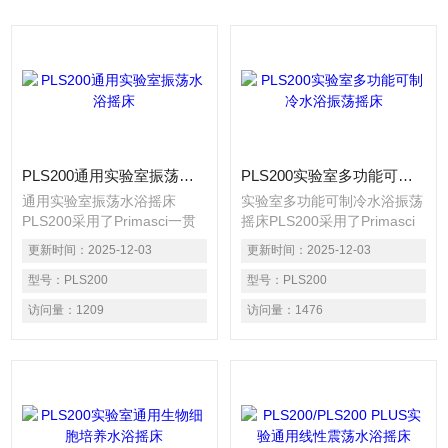
PLS200通用实验室振荡水浴摇床
PLS200实验室多功能可制冷水浴振荡摇床
通用实验室振荡水浴摇床
实验室多功能可制冷水浴振荡
PLS200采用了Primasci一贯
摇床PLS200采用了Primasci
的风格，现代的外观，是一套
一贯的风格，现代的外观，是
更新时间：
2025-12-03
更新时间：
2025-12-03
性能多样的实验室产品，可以
一套性能多样的实验室产品，
满足高稳定性和多功能需求。
型号：
PLS200
可以满足高稳定性和多功能需
型号：
PLS200
求。
访问量：
1209
访问量：
1476