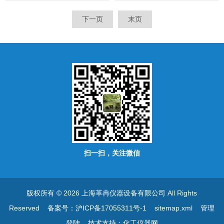
下一页
末页
扫一扫，关注微信
版权所有 © 2026 上海革冉仪器设备有限公司 All Rights
Reserved
备案号：沪ICP备17055311号-1
sitemap.xml
管理
登陆
技术支持：
化工仪器网