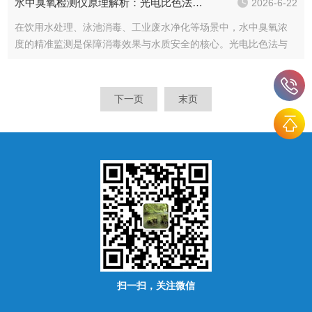
水中臭氧检测仪原理解析：光电比色法与膜电极法如何精准捕捉水质变化
2026-6-22
药用水最基础、...
在饮用水处理、泳池消毒、工业废水净化等场景中，水中臭氧浓
度的精准监测是保障消毒效果与水质安全的核心。光电比色法与
膜电极法作为水中臭氧检测仪的两大核心技术，凭借差异化的检
测逻辑，在不同场景中实现对水质变化的敏锐捕捉，为臭氧浓度
的精准把控提供关...
下一页
末页
扫一扫，关注微信