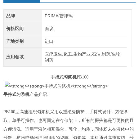
品牌
PRIMA/普律玛
价格区间
面议
产地类别
进口
医疗卫生,化工,生物产业,石油,制药/生物
应用领域
制药
手持式匀浆机
PB100
手持式匀浆机
产品介绍:
PB100型高速组织匀浆机采用双重绝缘防护，手持式设计，方便拿
取，单手可操作。也可固定在存储架上，所有的探头都是可更换的且
方便清洗。适用于液体相互混合、乳化、均质，固体粉末在液体中的
分散，植物或动物细胞组织的捣碎、匀浆等。本机通过高速剪切、分