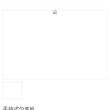
手持式匀浆机