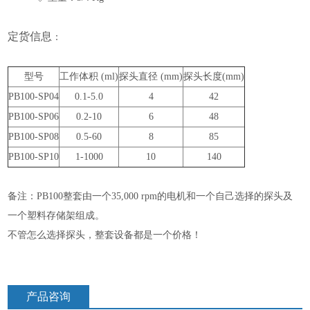
定货信息
：
型号
工作体积 (ml)
探头直径 (mm)
探头长度(mm)
PB100-SP04
0.1-5.0
4
42
PB100-SP06
0.2-10
6
48
PB100-SP08
0.5-60
8
85
PB100-SP10
1-1000
10
140
备注：PB100整套由一个35,000 rpm的电机和一个自己选择的探头及
一个塑料存储架组成。
不管怎么选择探头，整套设备都是一个价格！
产品咨询