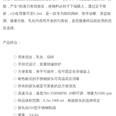
散，产生*的液力剪切效应，使物料从转子下端吸入，通过定子喷
射，z小处理量可至0.2ml，是一款专为组织捣碎、医学诊断、质监检
测、微量分散、乳化均质而开发的匀浆机，是您微量样品前处理的优
良选择。
产品特点：
◇ 用来混合，乳化，切碎
◇ 手持式设计，双重绝缘防护
◇ 方便拿取，单手可操作，也可固定在存储架上
◇ 耐热耐压的不锈钢探头可高温高压消毒
◇ 所有的探头都是可更换的且方便清洗
◇ 高速马达，速度为0-35000RPM ,10档可调，增量为3500 rpm
◇ 样品体积范围：0.2to 1000 ml，根据探头的选择而定
◇ 探头由316型不锈钢制成
◇ 重量：3/4 Kg