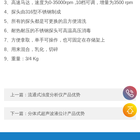
3、高速马达，速度为0-35000rpm ,10档可调，增量为3500 rpm
4、探头由316型不锈钢制成
5、所有的探头都是可更换的且方便清洗
6、耐热耐压的不锈钢探头可高温高压消毒
7、方便拿取，单手可操作，也可固定在存储架上
8、用来混合，乳化，切碎
9、重量：3/4 Kg
上一篇：
流通式浊度分析仪产品优势
下一篇：
分体式超声波液位计产品优势