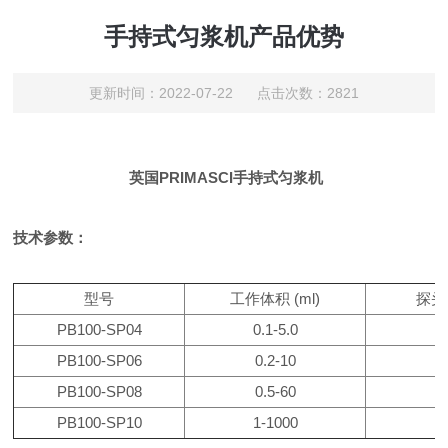
手持式匀浆机产品优势
更新时间：2022-07-22 点击次数：2821
英国PRIMASCI手持式匀浆机
技术参数：
型号
工作体积 (ml)
探头
PB100-SP04
0.1-5.0
PB100-SP06
0.2-10
PB100-SP08
0.5-60
PB100-SP10
1-1000