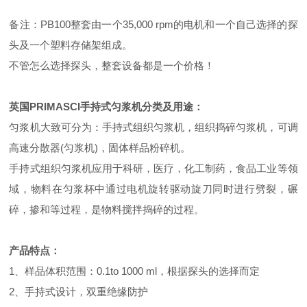
备注：PB100整套由一个35,000 rpm的电机和一个自己选择的探
头及一个塑料存储架组成。
不管怎么选择探头，整套设备都是一个价格！
英国PRIMASCI手持式匀浆机
分类及用途：
匀浆机大致可分为：手持式组织匀浆机，组织捣碎匀浆机，可调
高速分散器(匀浆机)，固体样品粉碎机。
手持式组织匀浆机应用于科研，医疗，化工制药，食品工业等领
域，物料在匀浆杯中通过电机旋转驱动旋刀同时进行劈裂，碾
碎，掺和等过程，是物料搅拌捣碎的过程。
产品特点：
1、样品体积范围：0.1to 1000 ml，根据探头的选择而定
2、手持式设计，双重绝缘防护