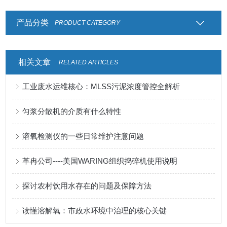
产品分类
PRODUCT CATEGORY
相关文章
RELATED ARTICLES
工业废水运维核心：MLSS污泥浓度管控全解析
匀浆分散机的介质有什么特性
溶氧检测仪的一些日常维护注意问题
革冉公司----美国WARING组织捣碎机使用说明
探讨农村饮用水存在的问题及保障方法
读懂溶解氧：市政水环境中治理的核心关键