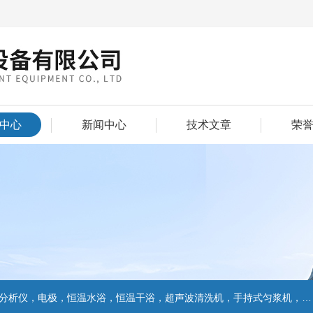
中心
新闻中心
技术文章
荣
仪，电极，恒温水浴，恒温干浴，超声波清洗机，手持式匀浆机，匀浆分散机,