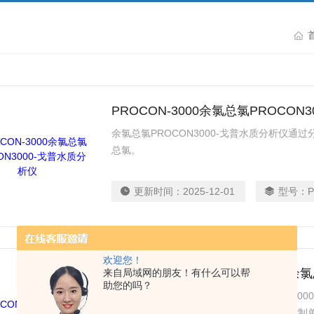
PROCON-3000余氯总氯PROCON
余氯总氯PROCON3000-戈普水质分析仪
总氯。
更新时间：
2025-12-01
型号：
欢迎您！
PROCON-3000氯含量检测——余氯
来自局域网的朋友！有什么可以帮
助您的吗？
氯含量检测——余氯总氯分析仪PROCON30
路组成的分析单元构成。含有微处理器的控制