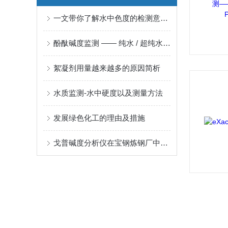
一文带你了解水中色度的检测意义及方法
酚酞碱度监测 —— 纯水 / 超纯水系统稳定运行的关键
絮凝剂用量越来越多的原因简析
水质监测-水中硬度以及测量方法
发展绿色化工的理由及措施
戈普碱度分析仪在宝钢炼钢厂中的现场监测方案与应用