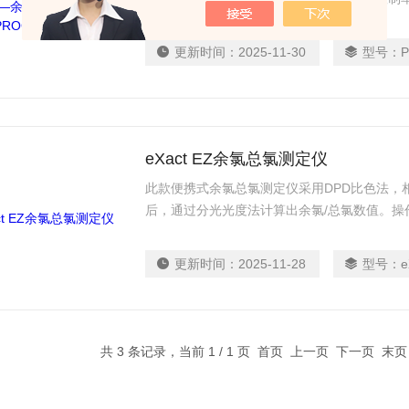
清洗，泵入试剂及光度检测。
更新时间：
2025-11-30
型号：
eXact EZ余氯总氯测定仪
此款便携式余氯总氯测定仪采用DPD比色法，
后，通过分光光度法计算出余氯/总氯数值。操
更新时间：
2025-11-28
型号：
e
共 3 条记录，当前 1 / 1 页 首页 上一页 下一页 末