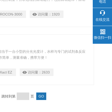
电话
PROCON-3000
访问量：
1920
在线交流
微信扫一扫
相当于一台小型的分光光度计，水样与专门的试剂条反应
作简单，测量准确，携带方便！
Xact EZ
访问量：
2633
页 跳转到第
页