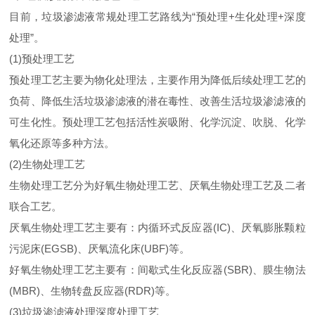
目前，垃圾渗滤液常规处理工艺路线为“预处理+生化处理+深度
处理”。
(1)预处理工艺
预处理工艺主要为物化处理法，主要作用为降低后续处理工艺的
负荷、降低生活垃圾渗滤液的潜在毒性、改善生活垃圾渗滤液的
可生化性。预处理工艺包括活性炭吸附、化学沉淀、吹脱、化学
氧化还原等多种方法。
(2)生物处理工艺
生物处理工艺分为好氧生物处理工艺、厌氧生物处理工艺及二者
联合工艺。
厌氧生物处理工艺主要有：内循环式反应器(IC)、厌氧膨胀颗粒
污泥床(EGSB)、厌氧流化床(UBF)等。
好氧生物处理工艺主要有：间歇式生化反应器(SBR)、膜生物法
(MBR)、生物转盘反应器(RDR)等。
(3)垃圾渗滤液处理深度处理工艺