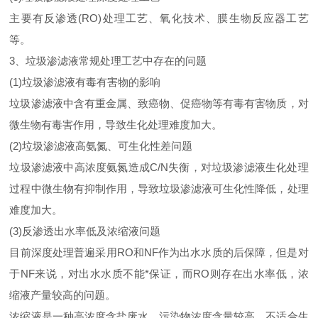
主要有反渗透(RO)处理工艺、氧化技术、膜生物反应器工艺
等。
3、垃圾渗滤液常规处理工艺中存在的问题
(1)垃圾渗滤液有毒有害物的影响
垃圾渗滤液中含有重金属、致癌物、促癌物等有毒有害物质，对
微生物有毒害作用，导致生化处理难度加大。
(2)垃圾渗滤液高氨氮、可生化性差问题
垃圾渗滤液中高浓度氨氮造成C/N失衡，对垃圾渗滤液生化处理
过程中微生物有抑制作用，导致垃圾渗滤液可生化性降低，处理
难度加大。
(3)反渗透出水率低及浓缩液问题
目前深度处理普遍采用RO和NF作为出水水质的后保障，但是对
于NF来说，对出水水质不能*保证，而RO则存在出水率低，浓
缩液产量较高的问题。
浓缩液是一种高浓度含盐废水，污染物浓度含量较高，不适合生