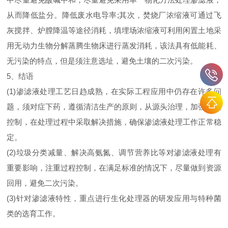
从而降低盐分。降低废水电导率;其次，焚烧厂浓缩液可通过飞
灰搅拌、炉膛降温等途径消耗，填埋场浓缩液可利用闲置土地采
用无动力生物分解蒸腾生物床进行蒸发消耗，该法具有低能耗、
无污染的特点，但是须注意选址，避免土壤的二次污染。
5、结语
(1)渗滤液处理工艺日趋成熟，在实际工程应用中仍存在许多问
题，须对症下药，遵循清洁生产的原则，从源头治理，加强过程
控制，在处理过程中采取解决措施，确保渗滤液处理工作正常稳
定。
(2)垃圾分类减量、解决高氨氮、调节营养比等对渗滤液处理有
重要影响，注重过程控制，在满足标准的情况下，尽量做到资源
回用，避免二次污染。
(3)针对渗滤液特性，重点进行生化处理器的研发应用与特种菌
类的选育工作。