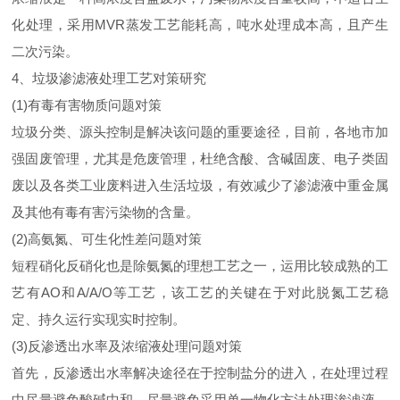
化处理，采用MVR蒸发工艺能耗高，吨水处理成本高，且产生
二次污染。
4、垃圾渗滤液处理工艺对策研究
(1)有毒有害物质问题对策
垃圾分类、源头控制是解决该问题的重要途径，目前，各地市加
强固废管理，尤其是危废管理，杜绝含酸、含碱固废、电子类固
废以及各类工业废料进入生活垃圾，有效减少了渗滤液中重金属
及其他有毒有害污染物的含量。
(2)高氨氮、可生化性差问题对策
短程硝化反硝化也是除氨氮的理想工艺之一，运用比较成熟的工
艺有AO和A/A/O等工艺，该工艺的关键在于对此脱氮工艺稳
定、持久运行实现实时控制。
(3)反渗透出水率及浓缩液处理问题对策
首先，反渗透出水率解决途径在于控制盐分的进入，在处理过程
中尽量避免酸碱中和，尽量避免采用单一物化方法处理渗滤液，