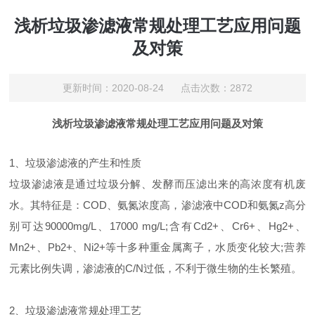
浅析垃圾渗滤液常规处理工艺应用问题
及对策
更新时间：2020-08-24 点击次数：2872
浅析垃圾渗滤液常规处理工艺应用问题及对策
1、垃圾渗滤液的产生和性质
垃圾渗滤液是通过垃圾分解、发酵而压滤出来的高浓度有机废
水。其特征是：COD、氨氮浓度高，渗滤液中COD和氨氮z高分
别可达90000mg/L、17000 mg/L;含有Cd2+、Cr6+、Hg2+、
Mn2+、Pb2+、Ni2+等十多种重金属离子，水质变化较大;营养
元素比例失调，渗滤液的C/N过低，不利于微生物的生长繁殖。
2、垃圾渗滤液常规处理工艺