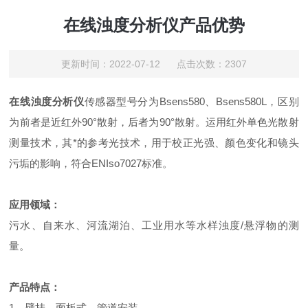
在线浊度分析仪产品优势
更新时间：2022-07-12 点击次数：2307
在线浊度分析仪
传感器型号分为Bsens580、Bsens580L，区别
为前者是近红外90°散射，后者为90°散射。运用红外单色光散射
测量技术，其*的参考光技术，用于校正光强、颜色变化和镜头
污垢的影响，符合ENIso7027标准。
应用领域：
污水、自来水、河流湖泊、工业用水等水样浊度/悬浮物的测
量。
产品特点：
1、壁挂、面板式、管道安装