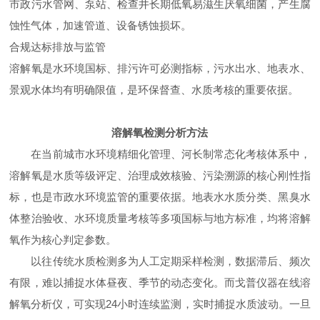
市政污水管网、泵站、检查井长期低氧易滋生厌氧细菌，产生腐
蚀性气体，加速管道、设备锈蚀损坏。
合规达标排放与监管
溶解氧是水环境国标、排污许可必测指标，污水出水、地表水、
景观水体均有明确限值，是环保督查、水质考核的重要依据。
溶解氧检测分析方法
在当前城市水环境精细化管理、河长制常态化考核体系中，
溶解氧是水质等级评定、治理成效核验、污染溯源的核心刚性指
标，也是市政水环境监管的重要依据。地表水水质分类、黑臭水
体整治验收、水环境质量考核等多项国标与地方标准，均将溶解
氧作为核心判定参数。
以往传统水质检测多为人工定期采样检测，数据滞后、频次
有限，难以捕捉水体昼夜、季节的动态变化。而戈普仪器在线溶
解氧分析仪，可实现24小时连续监测，实时捕捉水质波动。一旦