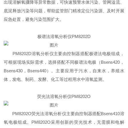
出现溶解氧骤降等异常数据，可快速预警水体污染、管网溢流、
底泥释放污染等问题，帮助监管部门精准定位污染源、及时开展
应急处置，避免污染范围扩大。
极谱法溶氧分析仪PM8202D
PM8202D溶氧分析仪主要由控制器搭配极谱法电极组成，
可根据现场实际需求，选择搭配不同极谱法电极（Bsens420，
Bsens430，Bsens440）。主要应用于污水，自来水，养殖水
体，发电、制药、发酵、化工等过程用水中溶氧监测。
荧光法溶氧分析仪PM8202O
PM8202O荧光法溶氧分析仪主要由控制器搭配Bsens410溶
氧电极组成。PM8202O采用创新的荧光技术，无需膜和电解