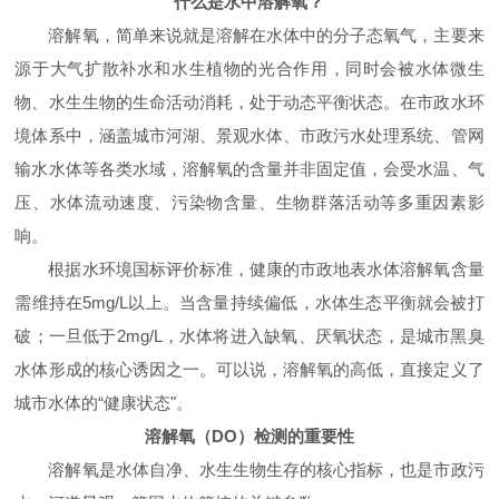
什么是水中溶解氧？
溶解氧，简单来说就是溶解在水体中的分子态氧气，主要来
源于大气扩散补水和水生植物的光合作用，同时会被水体微生
物、水生生物的生命活动消耗，处于动态平衡状态。在市政水环
境体系中，涵盖城市河湖、景观水体、市政污水处理系统、管网
输水水体等各类水域，溶解氧的含量并非固定值，会受水温、气
压、水体流动速度、污染物含量、生物群落活动等多重因素影
响。
根据水环境国标评价标准，健康的市政地表水体溶解氧含量
需维持在5mg/L以上。当含量持续偏低，水体生态平衡就会被打
破；一旦低于2mg/L，水体将进入缺氧、厌氧状态，是城市黑臭
水体形成的核心诱因之一。可以说，溶解氧的高低，直接定义了
城市水体的“健康状态"。
溶解氧（DO）检测的重要性
溶解氧是水体自净、水生生物生存的核心指标，也是市政污