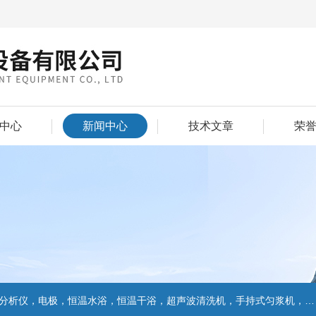
中心
新闻中心
技术文章
荣
仪，电极，恒温水浴，恒温干浴，超声波清洗机，手持式匀浆机，匀浆分散机,