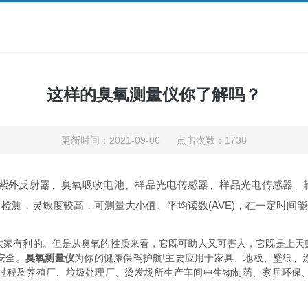
这样的臭氧测量仪你了解吗？
更新时间：2021-09-06 点击次数：1738
紫外反射器、臭氧吸收电池、样品光电传感器、样品光电传感器、输
检测，灵敏度较高，可测量大小值、平均读数(AVE)，在一定时间能
有利的。但是从臭氧的性质来看，它既可助人又可害人，它既是上天
安全。
臭氧测量仪
为你的健康保驾护航!主要应用于家具、地板、壁纸、
过程及养殖厂、垃圾处理厂、烫发场所生产车间中生物制药、家居环保