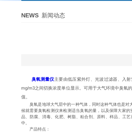
NEWS
新闻动态
臭氧测量仪
主要由低压紫外灯、光波过滤器、入射
mg/m3之间切换浓度单位显示。可用于大气环境中臭氧的
值。
臭氧是地球大气层中的一种气体，同时这种气体也是对大家
候就需要臭氧检测仪来检测适当臭氧的量，以及保障大家的
品、防腐、消毒、化肥、树脂、粘合剂、原料、样品、工艺
中。
产品特点：