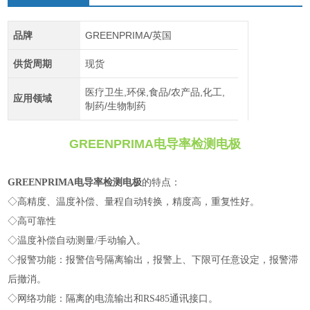
品牌
GREENPRIMA/英国
供货周期
现货
医疗卫生,环保,食品/农产品,化工,
应用领域
制药/生物制药
GREENPRIMA电导率检测电极
GREENPRIMA电导率检测电极
的特点：
◇高精度、温度补偿、量程自动转换，精度高，重复性好。
◇高可靠性
◇温度补偿自动测量/手动输入。
◇报警功能：报警信号隔离输出，报警上、下限可任意设定，报警滞
后撤消。
◇网络功能：隔离的电流输出和RS485通讯接口。