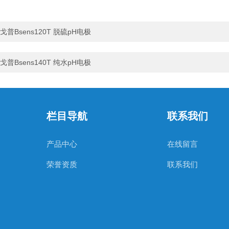
戈普Bsens120T 脱硫pH电极
戈普Bsens140T 纯水pH电极
栏目导航
联系我们
产品中心
在线留言
荣誉资质
联系我们