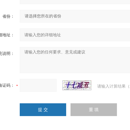
省份：
细地址：
充说明：
验证码：
请输入计算结果（