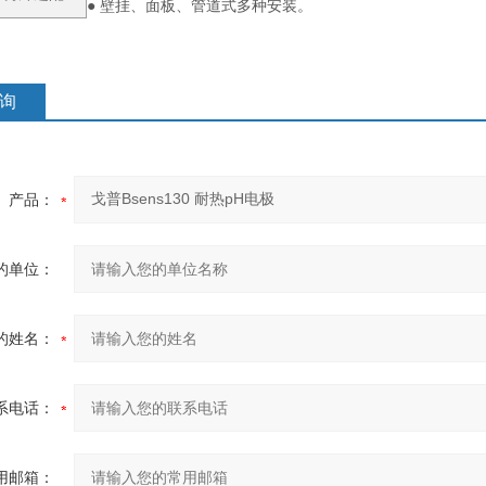
● 壁挂、面板、管道式多种安装。
询
产品：
的单位：
的姓名：
系电话：
用邮箱：