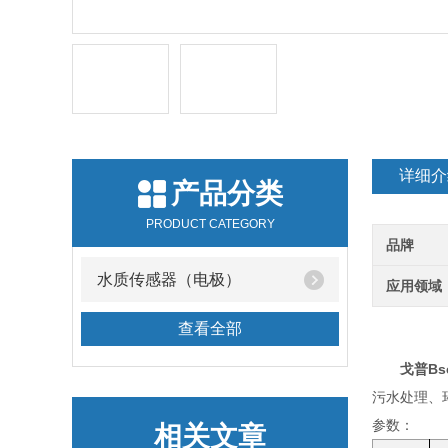
详细介
产品分类
PRODUCT CATEGORY
品牌
水质传感器（电极）
应用领域
查看全部
戈普Bs
污水处理、
参数：
相关文章