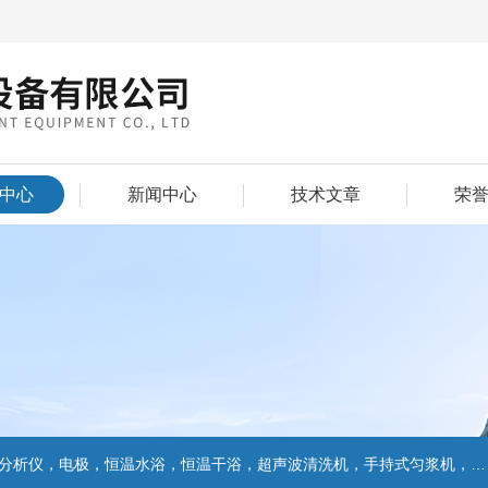
中心
新闻中心
技术文章
荣
仪，电极，恒温水浴，恒温干浴，超声波清洗机，手持式匀浆机，匀浆分散机,