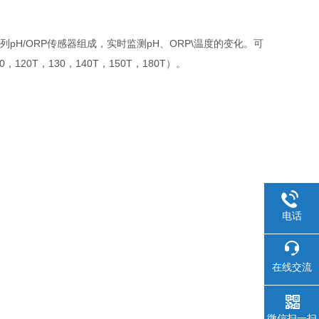
s系列pH/ORP传感器组成，实时监测pH、ORP\温度的变化。可
120T，130，140T，150T，180T）。
电话
在线交流
微信扫一扫