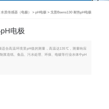
>
水质传感器（电极）
>
pH电极
> 戈普Bsens130 耐热pH电极
热pH电极
pH电极适合高温环境里pH值的测量，高温达135℃，测量响应
制浆造纸、食品、污水处理、环保、电镀等行业水体中pH