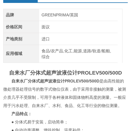
品牌
GREENPRIMA/英国
价格区间
面议
产地类别
进口
食品/农产品,化工,能源,道路/轨道/船舶,
应用领域
综合
自来水厂分体式超声波液位计
PROLEV500/500D
自来水厂分体式超声波液位计
PROLEV500/500D
是由高性能的
微处理器处理信号的数字式物位仪表，由于采用非接触的测量，被测
介质几乎不受限制，可用于各种液体和固体物料高度的测量。一般应
用于污水处理、自来水厂、水利、食品、化工等行业的物位测量。
产品特点：
● 分体式易于安装，启动简单；
● 自动功率调整、增益控制、温度补偿；