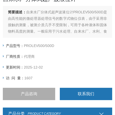
简要描述：
自来水厂分体式超声波液位计PROLEV500/500D是
由高性能的微处理器处理信号的数字式物位仪表，由于采用非
接触的测量，被测介质几乎不受限制，可用于各种液体和固体
物料高度的测量。一般应用于污水处理、自来水厂、水利、食
品、化工等行业的物位测量。
产品型号：
PROLEV500/500D
厂商性质：
代理商
更新时间：
2025-12-02
访 问 量：
1607
产品咨询
联系我们
产品分类
PRODUCT CATEGORY