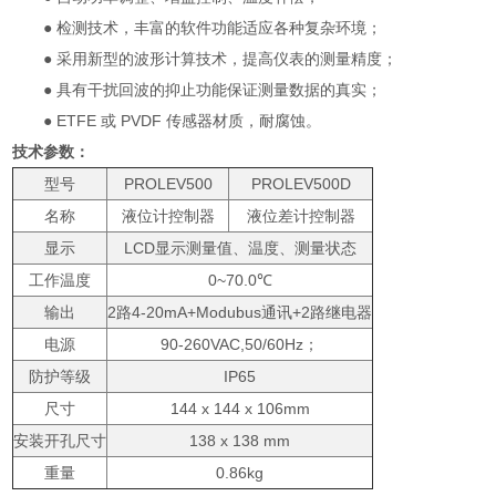
● 检测技术，丰富的软件功能适应各种复杂环境；
● 采用新型的波形计算技术，提高仪表的测量精度；
● 具有干扰回波的抑止功能保证测量数据的真实；
● ETFE 或 PVDF 传感器材质，耐腐蚀。
技术参数：
型号
PROLEV500
PROLEV500
D
名称
液位计控制器
液位差计控制器
显示
LCD显示测量值、温度、测量状态
工作温度
0~70.0℃
输出
2路4-20mA+Modubus通讯+2路继电器
电源
90-260VAC,50/60Hz；
防护等级
IP65
尺寸
144 x 144 x 106mm
安装开孔尺寸
138 x 138 mm
重量
0.86kg