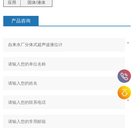
应用
固体/液体
产品咨询