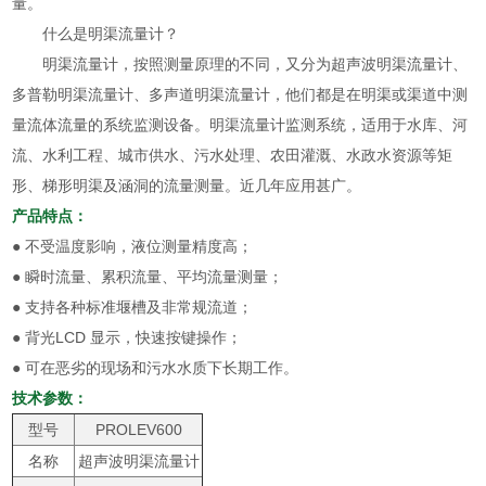
量。
什么是明渠流量计？
明渠流量计，按照测量原理的不同，又分为超声波明渠流量计、
多普勒明渠流量计、多声道明渠流量计，他们都是在明渠或渠道中测
量流体流量的系统监测设备。明渠流量计监测系统，适用于水库、河
流、水利工程、城市供水、污水处理、农田灌溉、水政水资源等矩
形、梯形明渠及涵洞的流量测量。近几年应用甚广。
产品特点：
● 不受温度影响，液位测量精度高；
● 瞬时流量、累积流量、平均流量测量；
● 支持各种标准堰槽及非常规流道；
● 背光LCD 显示，快速按键操作；
● 可在恶劣的现场和污水水质下长期工作。
技术参数：
型号
PROLEV600
名称
超声波明渠流量计