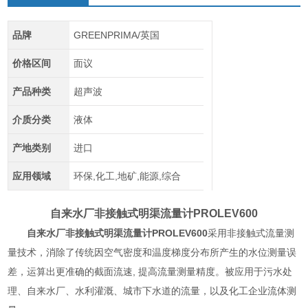
品牌
GREENPRIMA/英国
价格区间
面议
产品种类
超声波
介质分类
液体
产地类别
进口
应用领域
环保,化工,地矿,能源,综合
自来水厂非接触式明渠流量计
PROLEV600
自来水厂非接触式明渠流量计
PROLEV600
采用非接触式流量测
量技术，消除了传统因空气密度和温度梯度分布所产生的水位测量误
差，运算出更准确的截面流速, 提高流量测量精度。被应用于污水处
理、自来水厂、水利灌溉、城市下水道的流量，以及化工企业流体测