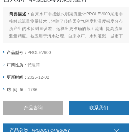
简要描述：
自来水厂非接触式明渠流量计PROLEV600采用非
接触式流量测量技术，消除了传统因空气密度和温度梯度分布
所产生的水位测量误差，运算出更准确的截面流速, 提高流量
测量精度。被应用于污水处理、自来水厂、水利灌溉、城市下
水道的流量，以及化工企业流体测量。
产品型号：
PROLEV600
厂商性质：
代理商
更新时间：
2025-12-02
访 问 量：
1786
产品咨询
联系我们
产品分类
PRODUCT CATEGORY