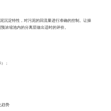
泥沉淀特性，对污泥的回流量进行准确的控制。让操
测预浓缩池内的分离层做出适时的评价。
示）；
；
化趋势