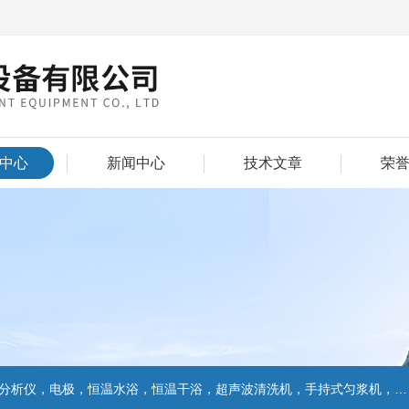
中心
新闻中心
技术文章
荣
仪，电极，恒温水浴，恒温干浴，超声波清洗机，手持式匀浆机，匀浆分散机,