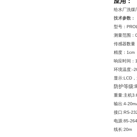
应用：
给水厂洗煤
技术参数：
型号：PROL
测量范围：0
传感器数量
精度：1cm
响应时间：1
环境温度:-2
显示:LCD
防护等级:I
重量:主机3.6
输出:4-2
接口:RS-2
电源:85-26
线长:20m