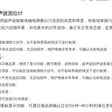
声波泥位计
用超声波能够准确地测量出污泥层的高度和厚度，有效地掌握污
优化污泥循环量，补偿废水的日常波动，修正非正常状态值，监
续检测统计信号，在不影响界面的情况下进行检测；
平变化追踪功能，无启动部件，维护维修非常简单，可确认当前电流值
点
：
型LCD液晶屏，增强了显示功能（数字图形，趋势坐标，超声波回声波形显
微处理器，可以稳定连续检测统计信号，在不影响界面的情况下进行检测；
面水平变化追踪功能，无启动部件，维护维修非常简单，可确认当前电流值
数设置功能；
晶亮度；
器可连接2台传感器；
势图标显示功能，可通过液晶屏确认过去5分钟~48小时的液位变