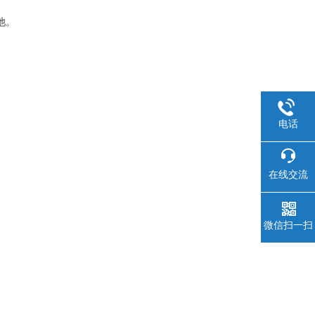
池。
电话
在线交流
微信扫一扫