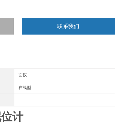
联系我们
面议
在线型
泥位计