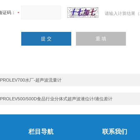
验证码：
请输入计算结果（
PROLEV700水厂-超声波流量计
PROLEV500/500D食品行业分体式超声波液位计/液位差计
栏目导航
联系我们