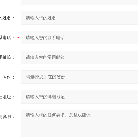
的姓名：
系电话：
用邮箱：
省份：
细地址：
充说明：