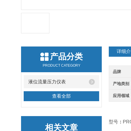
详细介
产品分类
PRODUCT CATEGORY
品牌
液位流量压力仪表
产地类别
应用领域
查看全部
型号
：
PR
相关文章