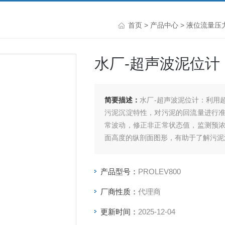
首页
>
产品中心
>
液位流量压
水厂-超声波泥位计
简要描述：
水厂-超声波泥位计：利用
污泥沉淀特性，对污泥的回流量进行
常波动，修正非正常状态值，监测预
面高度的纵剖面图形，有助于了解污泥
产品型号：
PROLEV800
厂商性质：
代理商
更新时间：
2025-12-04