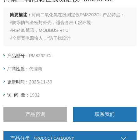
简要描述：
河南二氧化氯在线测定仪PM8202CL 产品特点：
√防水防气全密封外壳，适合各种工况环境
√RS485通讯，MODBUS-RTU
√全新宽电源输入，*防干扰设计
√密码保护，防止未经授权的操作
产品型号：
PM8202-CL
厂商性质：
代理商
更新时间：
2025-11-30
访 问 量：
1932
产品咨询
联系我们
产品分类
PRODUCT CATEGORY