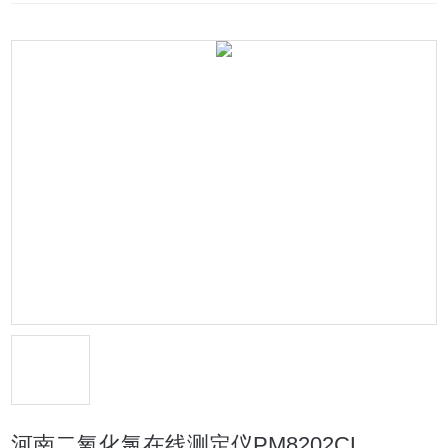
河南二氧化氯在线测定仪PM8202CL