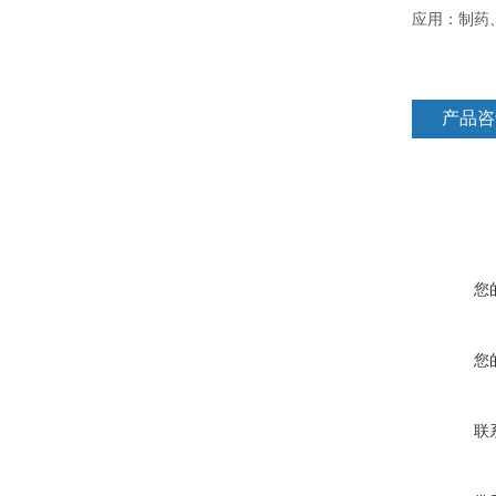
应用：制药
产品咨
您
您
联