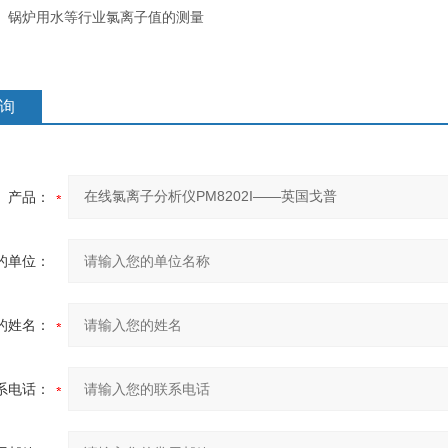
、锅炉用水等行业氯离子值的测量
询
产品：
的单位：
的姓名：
系电话：