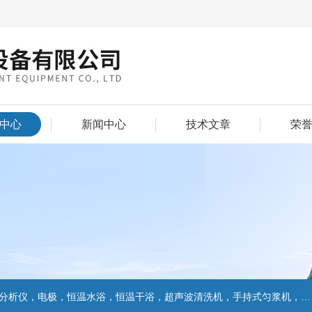
中心
新闻中心
技术文章
荣
仪，电极，恒温水浴，恒温干浴，超声波清洗机，手持式匀浆机，匀浆分散机,