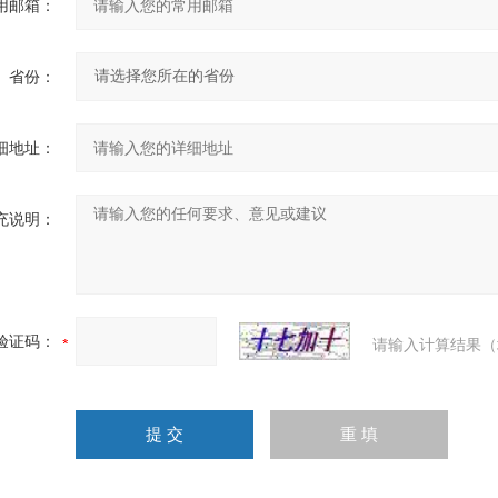
用邮箱：
省份：
细地址：
充说明：
验证码：
请输入计算结果（