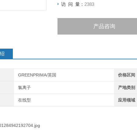
访 问 量：
2383
产品咨询
绍
GREENPRIMA/英国
价格区间
氯离子
产地类别
在线型
应用领域