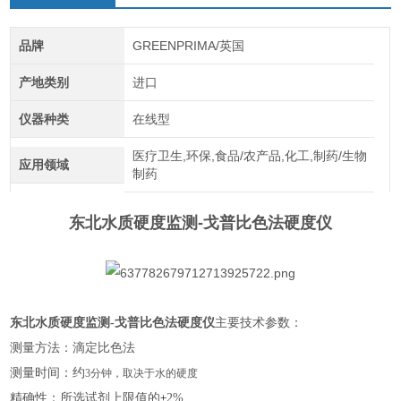
品牌
GREENPRIMA/英国
产地类别
进口
仪器种类
在线型
医疗卫生,环保,食品/农产品,化工,制药/生物
应用领域
制药
东北水质硬度监测-戈普比色法硬度仪
东北水质硬度监测-戈普比色法硬度仪
主要技术参数：
测量方法：滴定比色法
测量时间：约
3分钟，取决于水的硬度
精确性：所选试剂上限值的
±
2%