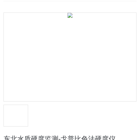
东北水质硬度监测-戈普比色法硬度仪