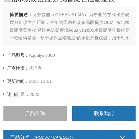
简要描述：
戈普仪器（GREENPRIMA）为专业的在线水质硬
度分析仪生产厂家，常年为国内外众多品牌提供OEM, 东北水
质硬度监测-戈普比色法硬度仪Aqualysis800水质硬度分析仪是
一款结构紧凑、易于操作且精确度*的水质分析仪器，用于对水
质残留硬度的自动在线检测以及水软化过程的质量控制。
产品型号：
Aqualysis800
厂商性质：
代理商
更新时间：
2025-12-01
访 问 量：
2022
产品咨询
联系我们
产品分类
PRODUCT CATEGORY