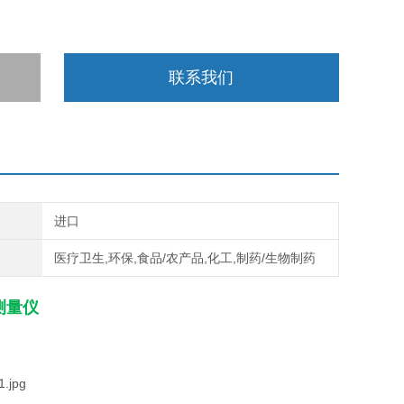
联系我们
进口
医疗卫生,环保,食品/农产品,化工,制药/生物制药
测量仪