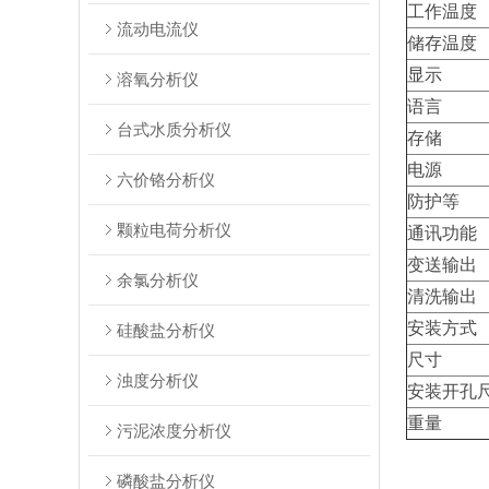
工作温度
流动电流仪
储存温度
显示
溶氧分析仪
语言
台式水质分析仪
存储
电源
六价铬分析仪
防护等
颗粒电荷分析仪
通讯功能
变送输出
余氯分析仪
清洗输出
安装方式
硅酸盐分析仪
尺寸
浊度分析仪
安装开孔
重量
污泥浓度分析仪
磷酸盐分析仪