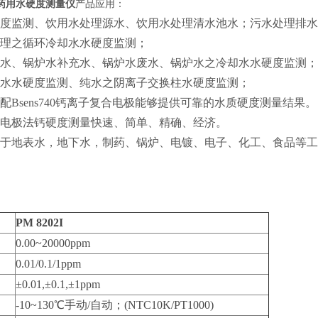
药用水硬度测量仪
产品应用：
水硬度监测、饮用水处理源水、饮用水处理清水池水；污水处理排
处理之循环冷却水水硬度监测；
水源水、锅炉水补充水、锅炉水废水、锅炉水之冷却水水硬度监测；
之源水水硬度监测、纯水之阴离子交换柱水硬度监测；
搭配Bsens740钙离子复合电极能够提供可靠的水质硬度测量结果。
选择电极法钙硬度测量快速、简单、精确、经济。
应用于地表水，地下水，制药、锅炉、电镀、电子、化工、食品等
：
PM 8202I
0.00~20000ppm
0.01/0.1/1ppm
±0.01,±0.1,±1ppm
-10~130℃手动/自动；(NTC10K/PT1000)