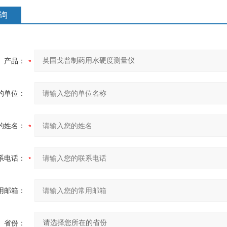
询
产品：
的单位：
的姓名：
系电话：
用邮箱：
省份：