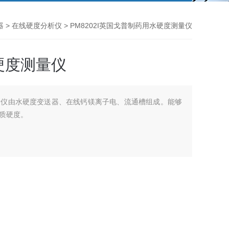
器
>
在线硬度分析仪
> PM8202I英国戈普制药用水硬度测量仪
硬度测量仪
量仪由水硬度变送器、在线钙镁离子电、流通槽组成。能够
质硬度。