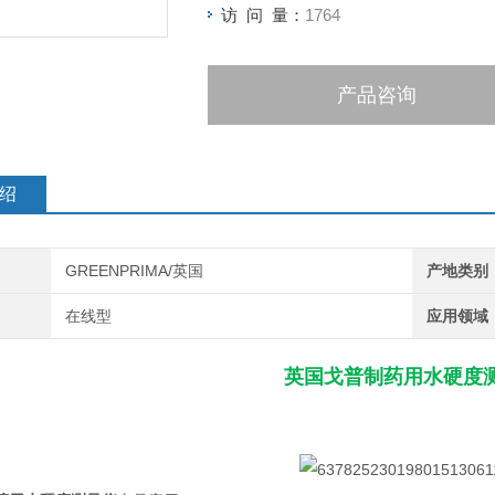
访 问 量：
1764
产品咨询
绍
GREENPRIMA/英国
产地类别
在线型
应用领域
英国戈普制药用水硬度