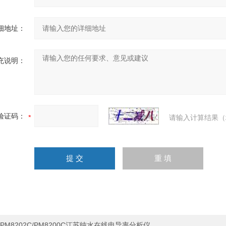
细地址：
充说明：
验证码：
请输入计算结果（
PM8202C/PM8200C江苏纯水在线电导率分析仪