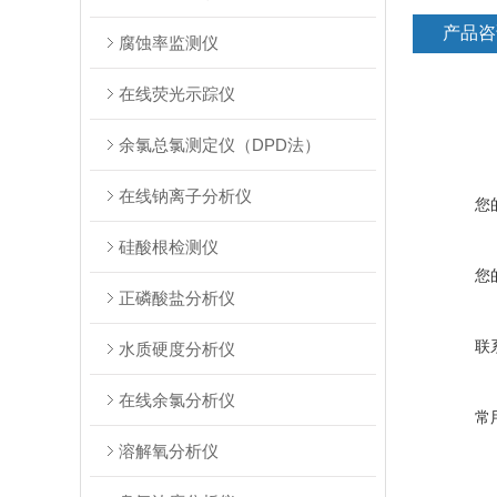
产品咨
腐蚀率监测仪
在线荧光示踪仪
余氯总氯测定仪（DPD法）
在线钠离子分析仪
您
硅酸根检测仪
您
正磷酸盐分析仪
联
水质硬度分析仪
在线余氯分析仪
常
溶解氧分析仪