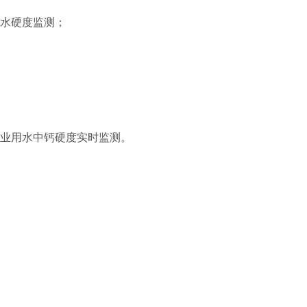
水水硬度监测；
工业用水中钙硬度实时监测。