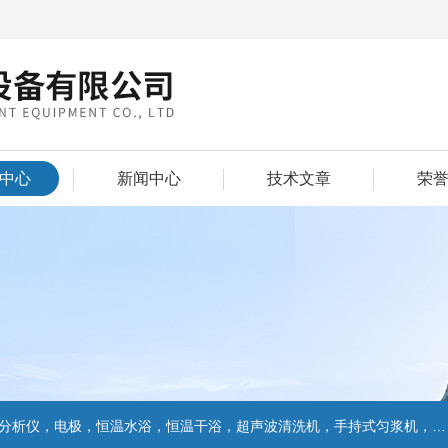
中心
新闻中心
技术文章
荣
仪，电极，恒温水浴，恒温干浴，超声波清洗机，手持式匀浆机，匀浆分散机,