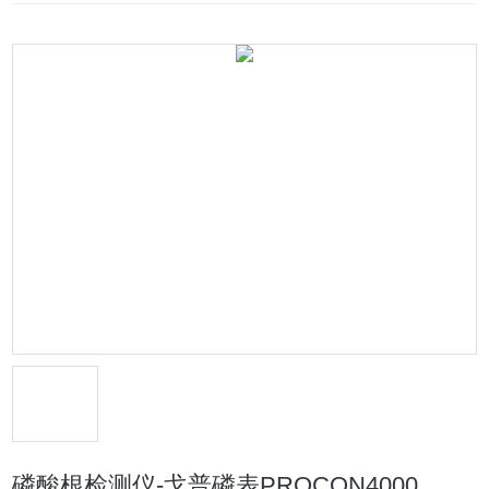
磷酸根检测仪-戈普磷表PROCON4000