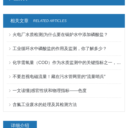
相关文章
RELATED ARTICLES
火电厂水质检测|为什么要在锅炉水中添加磷酸盐？
工业循环水中磷酸盐的作用及监测，你了解多少？
化学需氧量（COD）作为水质监测中的关键指标之一，你了解吗？
不要忽视电磁流量！藏在污水管网里的“流量哨兵”
一文读懂|感官性状和物理指标——色度
含氟工业废水的处理及其检测方法
详细介绍