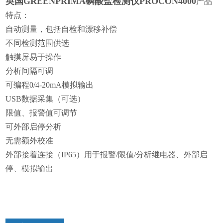
英国GREENPRIMA磷酸盐检测仪PROCON4000
产品
特点：
自动测量，包括自检和漂移补偿
不同检测范围供选
触摸屏易于操作
分析间隔可调
可编程0/4-20mA模拟输出
USB数据采集（可选）
限值、报警值可调节
可外部启停分析
无需额外校准
外部接着连接（IP65）用于报警/限值/分析继电器、外部启
停、模拟输出