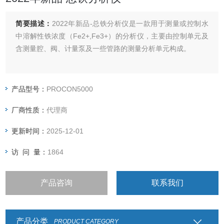
简要描述：
2022年新品-总铁分析仪是一款用于测量或控制水
中溶解性铁浓度（Fe2+,Fe3+）的分析仪，主要由控制单元及
含测量腔、阀、计量泵及一些管路的测量分析单元构成。
产品型号：
PROCON5000
厂商性质：
代理商
更新时间：
2025-12-01
访 问 量：
1864
产品咨询
联系我们
产品分类
PRODUCT CATEGORY