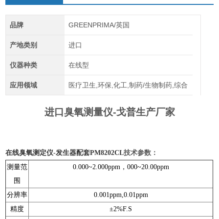
品牌
GREENPRIMA/英国
产地类别
进口
仪器种类
在线型
应用领域
医疗卫生,环保,化工,制药/生物制药,综合
进口臭氧测量仪-戈普生产厂家
在线臭氧测定仪-发生器配套
PM8202CL
技术参数：
测量范
0.000~2.000ppm，000~20.00ppm
围
分辨率
0.001ppm,0.01ppm
精度
±2%F.S