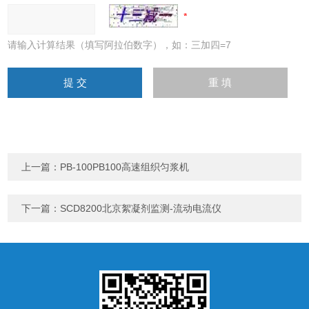
请输入计算结果（填写阿拉伯数字），如：三加四=7
上一篇：
PB-100PB100高速组织匀浆机
下一篇：
SCD8200北京絮凝剂监测-流动电流仪