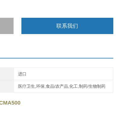
联系我们
进口
医疗卫生,环保,食品/农产品,化工,制药/生物制药
MA500