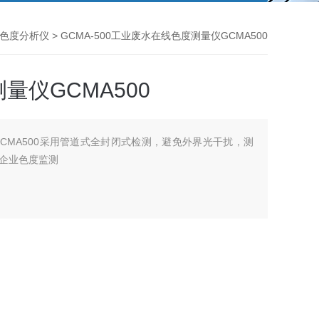
色度分析仪
> GCMA-500工业废水在线色度测量仪GCMA500
量仪GCMA500
CMA500采用管道式全封闭式检测，避免外界光干扰，测
企业色度监测