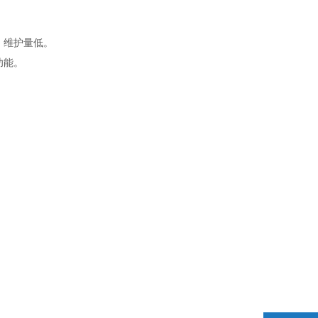
，维护量低。
功能。