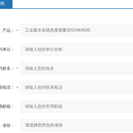
询
产品：
的单位：
的姓名：
系电话：
用邮箱：
省份：