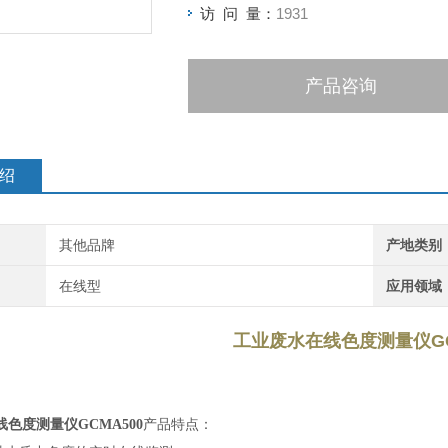
访 问 量：
1931
产品咨询
绍
其他品牌
产地类别
在线型
应用领域
工业废水在线色度测量仪GC
色度测量仪GCMA500
产品特点：