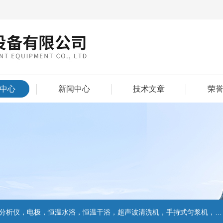
中心
新闻中心
技术文章
荣
仪，电极，恒温水浴，恒温干浴，超声波清洗机，手持式匀浆机，匀浆分散机,