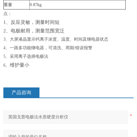
重量
0.87kg
点：
1、反应灵敏，测量时间短
2、电极耐用，测量范围宽泛
3、大屏液晶显示钙离子浓度、温度、时间及继电器状态
4、一路多功能继电器，可清洗、周期/错误报警
5、采用离子选择电极法
维护量小
6、
产品咨询