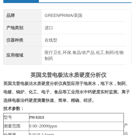
品牌
GREENPRIMA/英国
产地类别
进口
仪器种类
在线型
医疗卫生,环保,食品/农产品,化工,制药/生物
应用领域
制药
英国戈普电极法水质硬度分析仪
英国戈普电极法水质硬度分析仪
典型应用于地表水，地下水，制药、
电镀、锅炉、化工、电子、食品等工业用水中钙硬度实时监测。离子
选择电极法钙硬度测量快速、简单、精确、经济。
技术参数：
型号
PM 8202I
产
测量范围
0.00~20000ppm
品
分辨率
0.01/0.1/1ppm