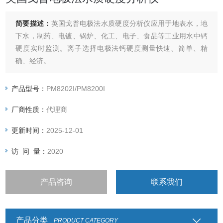
简要描述：
英国戈普电极法水质硬度分析仪应用于地表水，地
下水，制药、电镀、锅炉、化工、电子、食品等工业用水中钙
硬度实时监测。离子选择电极法钙硬度测量快速、简单、精
确、经济。
产品型号：
PM8202I/PM8200I
厂商性质：
代理商
更新时间：
2025-12-01
访 问 量：
2020
产品咨询
联系我们
产品分类
PRODUCT CATEGORY