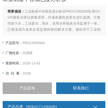
简要描述：
工业制造中在线色度分析仪PROCON2000应用UV-
VIS吸收光谱法测量原理，对液体颜色的变化进行监测。它集
市政污水，工业废水，海水，饮用水和地表水等监测于一体，
已逐渐成为各类水质监测的较优解决方案。被应用于工业制
造，比如纸浆，造纸，纺织工业等过程控制和废水监测。
产品型号：
PROCON2000
厂商性质：
代理商
更新时间：
2025-12-02
访 问 量：
1536
产品咨询
联系我们
产品分类
PRODUCT CATEGORY