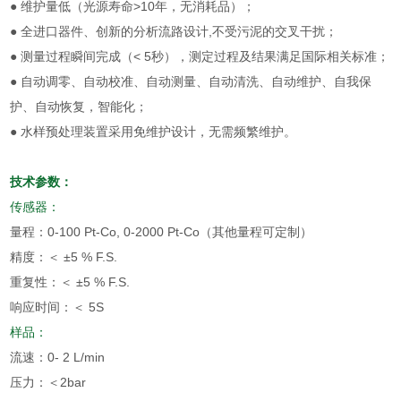
● 维护量低（光源寿命>10年，无消耗品）；
● 全进口器件、创新的分析流路设计,不受污泥的交叉干扰；
● 测量过程瞬间完成（< 5秒），测定过程及结果满足国际相关标准；
● 自动调零、自动校准、自动测量、自动清洗、自动维护、自我保
护、自动恢复，智能化；
● 水样预处理装置采用免维护设计，无需频繁维护。
技术参数：
传感器：
量程：0-100 Pt-Co, 0-2000 Pt-Co（其他量程可定制）
精度：＜ ±5 % F.S.
重复性：＜ ±5 % F.S.
响应时间：＜ 5S
样品：
流速：0- 2 L/min
压力：＜2bar