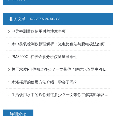
相关文章
RELATED ARTICLES
电导率测量仪使用时的注意事项
水中臭氧检测仪原理解析：光电比色法与膜电极法如何精准捕捉水质变化
PM8200CL在线余氯分析仪测量可靠性
关于水质PH你知道多少？一文带你了解供水管网中PH的检测意义及标准
水浴摇床的使用方法介绍，学会了吗？
生活饮用水中的铁你知道多少？一文带你了解其影响及检测方法
详细介绍