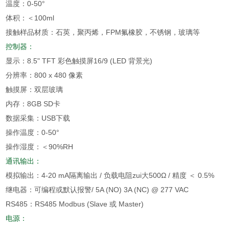
温度：0-50°
体积：＜100ml
接触样品材质：石英，聚丙烯，FPM氟橡胶，不锈钢，玻璃等
控制器：
显示：8.5" TFT 彩色触摸屏16/9 (LED 背景光)
分辨率：800 x 480 像素
触摸屏：双层玻璃
内存：8GB SD卡
数据采集：USB下载
操作温度：0-50°
操作湿度：＜90%RH
通讯输出：
模拟输出：4-20 mA隔离输出 / 负载电阻zui大500Ω / 精度 ＜ 0.5%
继电器：可编程或默认报警/ 5A (NO) 3A (NC) @ 277 VAC
RS485：RS485 Modbus (Slave 或 Master)
电源：