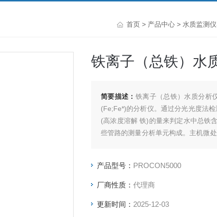
首页
>
产品中心
>
水质监测仪
铁离子（总铁）水
简要描述：
铁离子（总铁）水质分析仪
(Fe;Fe*)的分析仪。通过分光光度法
(高浓度溶解 铁)的量来判定水中总
些管路的测量分析单元构成。主机微处
电系统检测。
产品型号：
PROCON5000
厂商性质：
代理商
更新时间：
2025-12-03