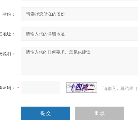
省份：
细地址：
充说明：
验证码：
请输入计算结果（