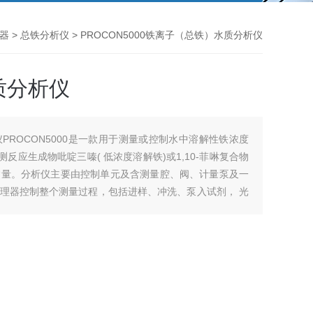
器
>
总铁分析仪
> PROCON5000铁离子（总铁）水质分析仪
质分析仪
PROCON5000是一款用于测量或控制水中溶解性铁浓度
检测反应生成物吡啶三嗪( 低浓度溶解铁)或1,10-菲啉复合物
铁含量。分析仪主要由控制单元及含测量腔、阀、计量泵及一
理器控制整个测量过程，包括进样、冲洗、泵入试剂， 光