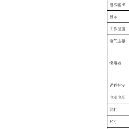
电流输出
显示
工作温度
电气连接
继电器
远程控制
电源电压
能耗
尺寸