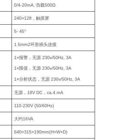
0/4-20mA, 负载500Ω
240×128，触摸屏
5- 45°
1.5mm2环形插头连接
1×报警，无源 230v/50Hz, 3A
1×限值，无源 230v/50Hz, 3A
1×分析状态，无源 230v/50Hz, 3A
无源，18V DC，ca.4 mA
110-230V (50/60Hz)
大约16VA
640×315×190mm(H×W×D)