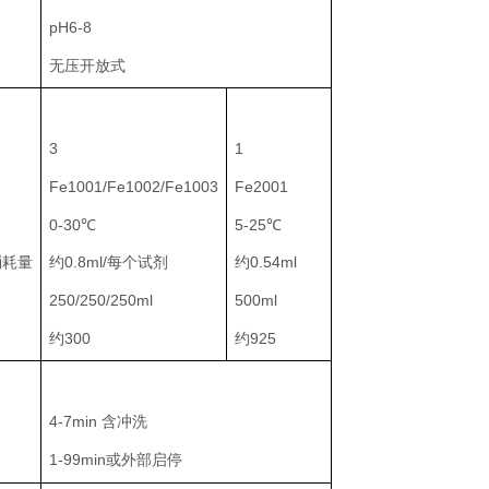
pH6-8
无压开放式
3
1
Fe1001/Fe1002/Fe1003
Fe2001
0-30℃
5-25℃
消耗量
约0.8ml/每个试剂
约0.54ml
250/250/250ml
500ml
约300
约925
4-7min 含冲洗
1-99min或外部启停