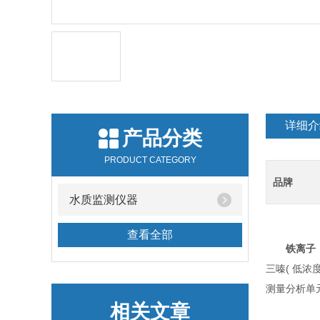
详细介
产品分类
PRODUCT CATEGORY
品牌
水质监测仪器
查看全部
铁离子
三嗪( 低浓
测量分析单
相关文章