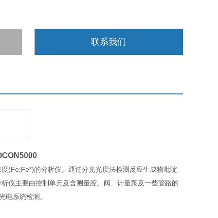
联系我们
OCON5000
(Fe;Fe*)的分析仪。通过分光光度法检测反应生成物吡啶
含量。分析仪主要由控制单元及含测量腔、阀、计量泵及一些管路的
光电系统检测。