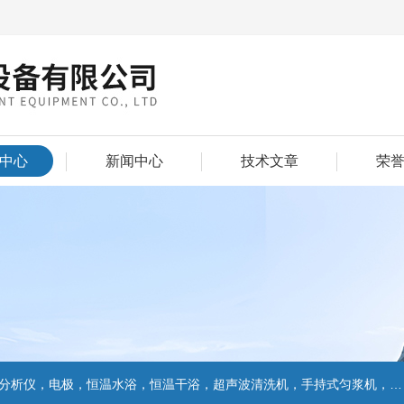
中心
新闻中心
技术文章
荣
仪，电极，恒温水浴，恒温干浴，超声波清洗机，手持式匀浆机，匀浆分散机,