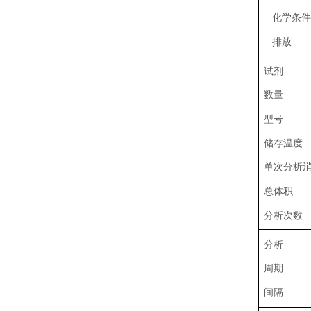
化学条件
排放
试剂
数量
型号
储存温度
单次分析
总体积
分析次数
分析
周期
间隔