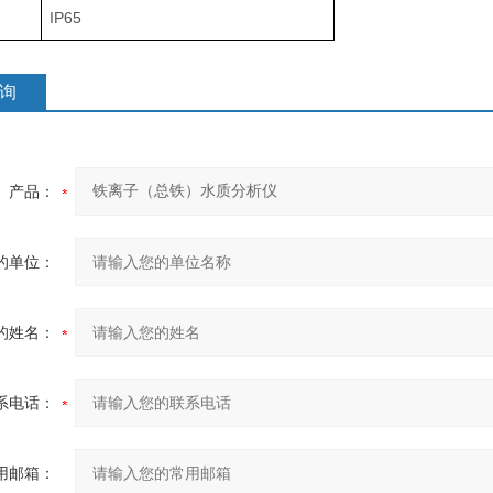
IP65
询
产品：
的单位：
的姓名：
系电话：
用邮箱：