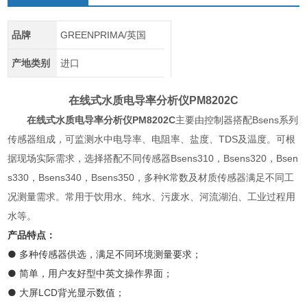
品牌
GREENPRIMA/英国
产地类别
进口
在线式水质电导率分析仪
PM8202C
在线式水质电导率分析仪
PM8202C
主要由控制器搭配Bsens系列
传感器组成，可监测水中电导率、电阻率、盐度、TDS及温度。可根
据现场实际需求，选择搭配不同传感器Bsens310，Bsens320，Bsen
s330，Bsens340，Bsens350，多种K常数及材质传感器满足不同工
况测量需求。常用于饮用水、纯水、污废水、河流湖泊、工业过程用
水等。
产品特点：
● 多种传感器供选，满足不同环境测量要求；
● 简单，用户友好型中英文操作界面；
● 大屏LCD背光显示数值；