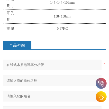
144×144×10
8
mm
尺寸
开孔
138×138mm
尺寸
重量
0.8
7
KG
产品咨询