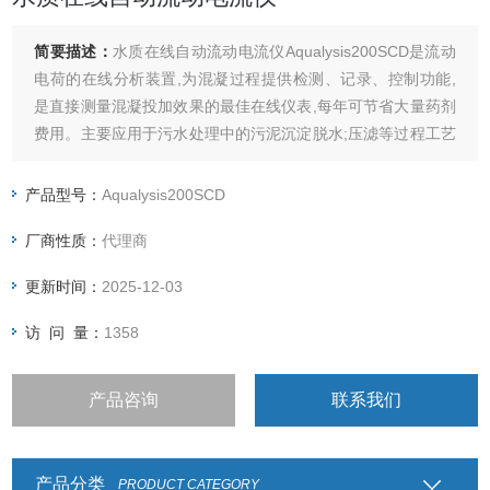
简要描述：
水质在线自动流动电流仪Aqualysis200SCD是流动
电荷的在线分析装置,为混凝过程提供检测、记录、控制功能,
是直接测量混凝投加效果的最佳在线仪表,每年可节省大量药剂
费用。主要应用于污水处理中的污泥沉淀脱水;压滤等过程工艺
的自动控制等。
产品型号：
Aqualysis200SCD
厂商性质：
代理商
更新时间：
2025-12-03
访 问 量：
1358
产品咨询
联系我们
产品分类
PRODUCT CATEGORY