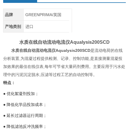
品牌
GREENPRIMA/英国
产地类别
进口
水质在线自动流动电流仪
Aqualysis200SCD
水质在线自动流动电流仪
Aqualysis200SCD
是流动电荷的在线
分析装置,为混凝过程提供检测、记录、控制功能,是直接测量混凝投
加效果的最佳在线仪表,每年可节省大量药剂费用。主要应用于污水处
理中的污泥沉淀脱水;压滤等过程工艺的自动控制等。
特点：
● 优化絮凝剂投加；
● 降低化学品投加成本；
● 延长过滤器运行周期；
● 降低滤池反冲洗频率；