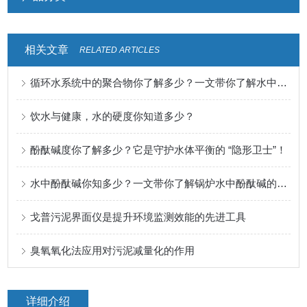
相关文章
RELATED ARTICLES
循环水系统中的聚合物你了解多少？一文带你了解水中聚合物检测的意义
饮水与健康，水的硬度你知道多少？
酚酞碱度你了解多少？它是守护水体平衡的 “隐形卫士”！
水中酚酞碱你知多少？一文带你了解锅炉水中酚酞碱的检测意义
戈普污泥界面仪是提升环境监测效能的先进工具
臭氧氧化法应用对污泥减量化的作用
详细介绍