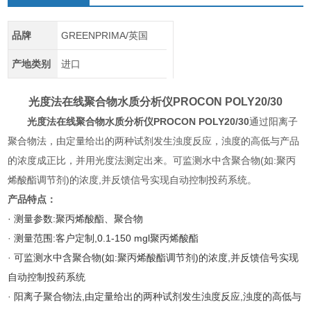
品牌
GREENPRIMA/英国
产地类别
进口
光度法在线聚合物水质分析仪
PROCON POLY20/30
光度法在线聚合物水质分析仪
PROCON POLY20/30
通过阳离子
聚合物法，由定量给出的两种试剂发生浊度反应，浊度的高低与产品
的浓度成正比，并用光度法测定出来。可监测水中含聚合物(如:聚丙
烯酸酯调节剂)的浓度,并反馈信号实现自动控制投药系统。
产品特点：
· 测量参数:聚丙烯酸酯、聚合物
·
测量范围:客户定制,0.1-150 mgl聚丙烯酸酯
·
可监测水中含聚合物(如:聚丙烯酸酯调节剂)的浓度,并反馈信号实现
自动控制投药系统
·
阳离子聚合物法,由定量给出的两种试剂发生浊度反应,浊度的高低与