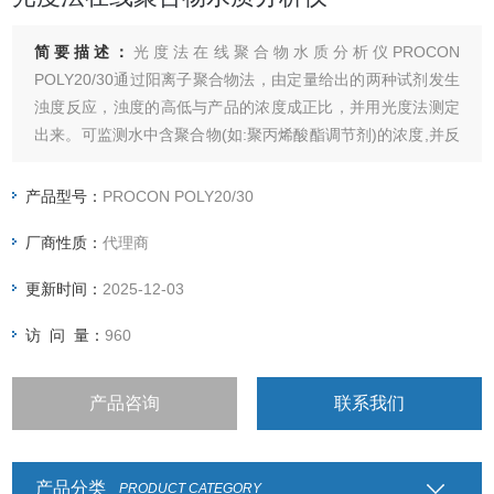
简要描述：
光度法在线聚合物水质分析仪PROCON
POLY20/30通过阳离子聚合物法，由定量给出的两种试剂发生
浊度反应，浊度的高低与产品的浓度成正比，并用光度法测定
出来。可监测水中含聚合物(如:聚丙烯酸酯调节剂)的浓度,并反
馈信号实现自动控制投药系统。
产品型号：
PROCON POLY20/30
厂商性质：
代理商
更新时间：
2025-12-03
访 问 量：
960
产品咨询
联系我们
产品分类
PRODUCT CATEGORY