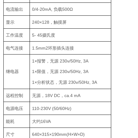
电流输出
0/4-20mA, 负载500Ω
显示
240×128，触摸屏
工作温度
5- 45摄氏度
电气连接
1.5mm2环形插头连接
1×报警，无源 230v/50Hz, 3A
继电器
1×限值，无源 230v/50Hz, 3A
1×分析状态，无源 230v/50Hz, 3A
远程控制
无源，18V DC，ca.4 mA
电源电压
110-230V (50/60Hz)
能耗
大约16VA
尺寸
640×315×190mm(H×W×D)