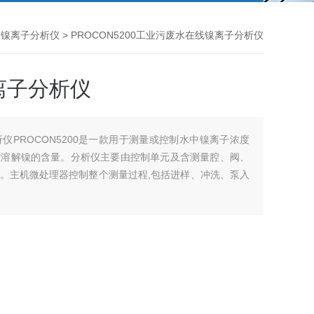
>
镍离子分析仪
> PROCON5200工业污废水在线镍离子分析仪
离子分析仪
仪PROCON5200是一款用于测量或控制水中镍离子浓度
总溶解镍的含量。分析仪主要由控制单元及含测量腔、阀、
。主机微处理器控制整个测量过程,包括进样、冲洗、泵入