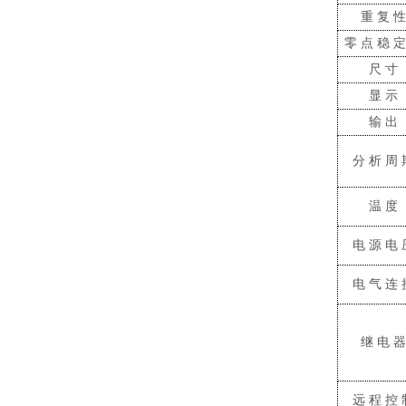
重复
零点稳
尺寸
显示
输出
分析周
温度
电源电
电气连
继电
远程控