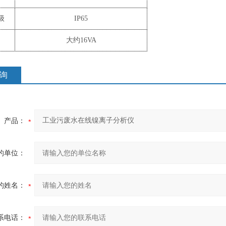
级
IP65
大约
16VA
询
产品：
的单位：
的姓名：
系电话：