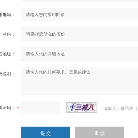
用邮箱：
省份：
细地址：
充说明：
验证码：
请输入计算结果（