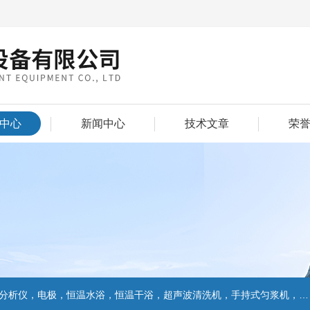
中心
新闻中心
技术文章
荣
仪，电极，恒温水浴，恒温干浴，超声波清洗机，手持式匀浆机，匀浆分散机,