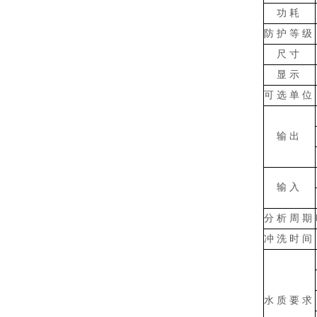
功耗
防护等级
尺寸
显示
可选单位
输出
输入
分析周期
冲洗时间
水质要求