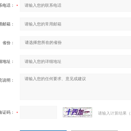
系电话：
用邮箱：
省份：
细地址：
充说明：
验证码：
请输入计算结果（