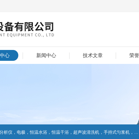
中心
新闻中心
技术文章
荣
仪，电极，恒温水浴，恒温干浴，超声波清洗机，手持式匀浆机，匀浆分散机,