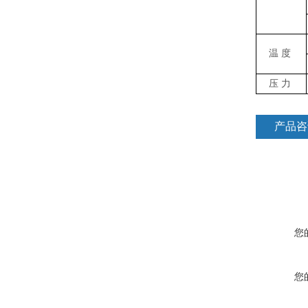
温度
压力
产品咨
您
您