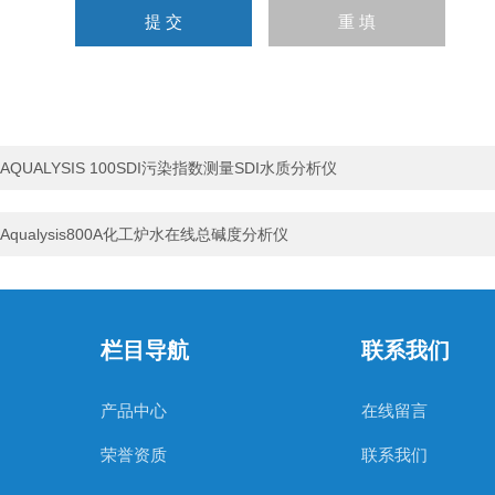
AQUALYSIS 100SDI污染指数测量SDI水质分析仪
Aqualysis800A化工炉水在线总碱度分析仪
栏目导航
联系我们
产品中心
在线留言
荣誉资质
联系我们