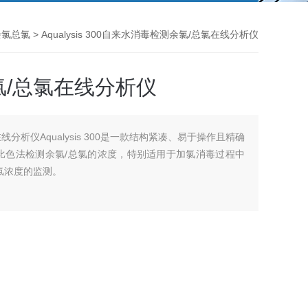
余氯总氯
> Aqualysis 300自来水消毒检测余氯/总氯在线分析仪
/总氯在线分析仪
分析仪Aqualysis 300是一款结构紧凑、易于操作且精确
D比色法检测余氯/总氯的浓度，特别适用于加氯消毒过程中
氯浓度的监测。