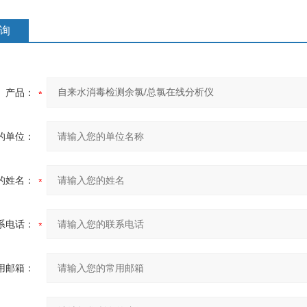
询
产品：
的单位：
的姓名：
系电话：
用邮箱：