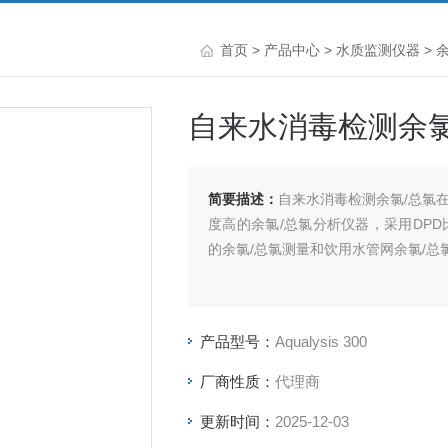
首页
>
产品中心
>
水质监测仪器
>
自来水消毒检测余氯
简要描述：
自来水消毒检测余氯/总氯在线
度高的余氯/总氯分析仪器，采用DP
的余氯/总氯测量和饮用水管网余氯/总
产品型号：
Aqualysis 300
厂商性质：
代理商
更新时间：
2025-12-03