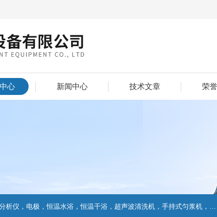
中心
新闻中心
技术文章
荣
仪，电极，恒温水浴，恒温干浴，超声波清洗机，手持式匀浆机，匀浆分散机,