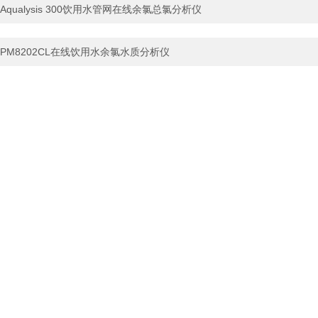
Aqualysis 300饮用水管网在线余氯总氯分析仪
PM8202CL在线饮用水余氯水质分析仪