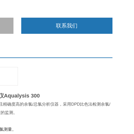
联系我们
仪
Aqualysis 300
精确度高的余氯/总氯分析仪器，采用DPD比色法检测余氯/
度的监测。
氯测量。