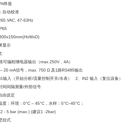
1%终值
：自动校准
65 VAC, 47-63Hz
P65
00x150mm(HxWxD)
屏显示
文
路可编程继电器输出（max.250V，4A）
 20 mA信号，max. 750 Ω 及1路RS485输出
N1输入（开始分析/流量控制开关/水表） 2、IN2 输入（复位设备）
时间间隔测量/外部信号
自由设定
：环境：0°C – 45°C，水样：5°C–45°C；
 - 5 bar (max.) (建议1 -2bar)
壁挂式