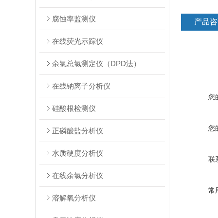
腐蚀率监测仪
产品咨
在线荧光示踪仪
余氯总氯测定仪（DPD法）
在线钠离子分析仪
您
硅酸根检测仪
您
正磷酸盐分析仪
水质硬度分析仪
联
在线余氯分析仪
常
溶解氧分析仪