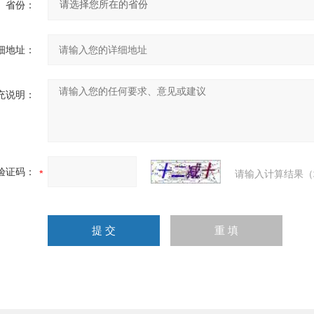
省份：
细地址：
充说明：
验证码：
请输入计算结果（