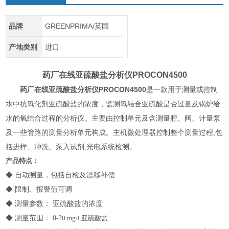
品牌
GREENPRIMA/英国
产地类别
进口
药厂在线亚硫酸盐分析仪
PROCON4500
药厂在线亚硫酸盐分析仪
PROCON4500
是一款用于测量或控制
水中抗氧化剂亚硫酸盐的浓度，监测氧结合亚硫酸是否过量及锅炉给
水的氧结合过程的分析仪。主要由控制单元及含测量腔、阀、计量泵
及一些管路的测量分析单元构成。主机微处理器控制整个测量过程,包
括进样、冲洗、泵入试剂,光电系统检测。
产品特点：
◆ 自动测量，包括自检及漂移补偿
◆ 限制、报警值可调
◆ 测量参数： 亚硫酸盐的浓度
◆ 测量范围：
0
-
2
0 mg/l 亚硫酸盐