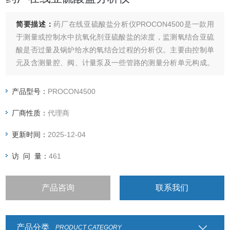
简要描述：
药厂在线亚硫酸盐分析仪PROCON4500是一款用
于测量或控制水中抗氧化剂亚硫酸盐的浓度，监测氧结合亚硫
酸是否过量及锅炉给水的氧结合过程的分析仪。主要由控制单
元及含测量腔、阀、计量泵及一些管路的测量分析单元构成。
主机微处理器控制整个测量过程,包括进样、冲洗、泵入试剂,
光电系统检测。
产品型号：
PROCON4500
厂商性质：
代理商
更新时间：
2025-12-04
访 问 量：
461
产品咨询
联系我们
产品分类
PRODUCT CATEGORY