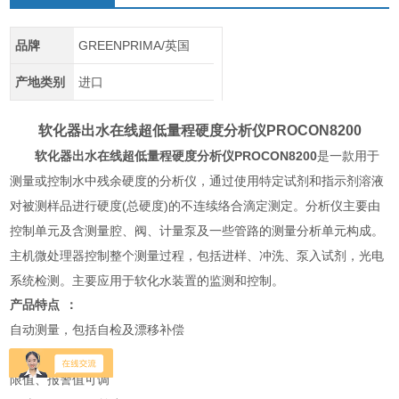
品牌
GREENPRIMA/英国
产地类别
进口
软化器出水在线超低量程硬度分析仪
PROCON8200
软化器出水在线超低量程硬度分析仪
PROCON8200
是一款用于
测量或控制水中残余硬度的分析仪，通过使用特定试剂和指示剂溶液
对被测样品进行硬度(总硬度)的不连续络合滴定测定。分析仪主要由
控制单元及含测量腔、阀、计量泵及一些管路的测量分析单元构成。
主机微处理器控制整个测量过程，包括进样、冲洗、泵入试剂，光电
系统检测。主要应用于软化水装置的监测和控制。
产品特点
：
自动测量，包括自检及漂移补偿
触摸屏操作简单
限值、报警值可调