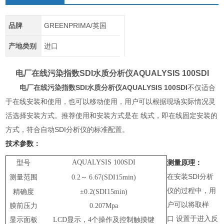
品牌
GREENPRIMA/英国
产地类别
进口
电厂在线污染指数SDI水质分析仪
AQUALYSIS 100SDI
电厂在线污染指数SDI水质分析仪
AQUALYSIS 100SDI
不仅适合
于在线安装和使用，也可以移动使用，用户可以根据现场实际情况灵
活选择安装方式。推荐使用和安装方式是在 线式，即在线固定安装的
方式，符合自动SDI分析仪的标准配置。
技术参数：
AQUALYSIS
100SDI
测量原理：
型号
在安装
SDI分析
测量范围
0.2～
6.67(SDI15min)
仪的过程中，用
精确度
±0.2(SDI15min)
户可以将取样
膜前压力
0.207Mpa
口
设置于进入反
显示面板
LCD显示，4个操作及控制触摸键