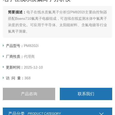
简要描述：
电子在线水质氟离子分析仪PM8202I主要由控制器
搭配Bsens710氟离子电极组成，可连续在线监测水体中氟离子
浓度的变化。可应用于半导体、太阳能材料、含氟电镀等行业
氟离子测量。
产品型号：
PM8202I
厂商性质：
代理商
更新时间：
2025-12-10
访 问 量：
368
产品咨询
联系我们
产品分类
PRODUCT CATEGORY