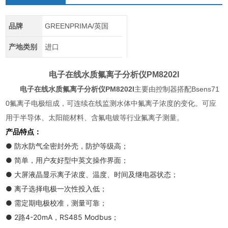
品牌
GREENPRIMA/英国
产地类别
进口
电子在线水质氟离子分析仪
PM8202I
电子在线水质氟离子分析仪
PM8202I
主要由控制器搭配Bsens71
0氟离子电极组成，可连续在线监测水体中氟离子浓度的变化。可应
用于半导体、太阳能材料、含氟电镀等行业氟离子测量。
产品特点：
● 防水防气全密封外壳，防护等级高；
● 简单，用户友好型中英文操作界面；
● 大屏液晶显示离子浓度、温度、时间及继电器状态；
● 离子选择电极一次性投入低；
● 需定期电极校准，测量可靠；
● 2路4-20mA，RS485 Modbus；