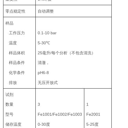
零点稳定性
自动调整
样品
工作压力
0.1-10 bar
温度
5-30℃
样品体积
25
毫升
/每个分析（不包含清洗）
样品条件
清澈，
化学条件
pH6-8
排放
无压开放式
试剂
数量
3
1
型号
Fe1001/Fe1002/Fe1003
Fe2001
储存温度
0-30
度
5-25
度