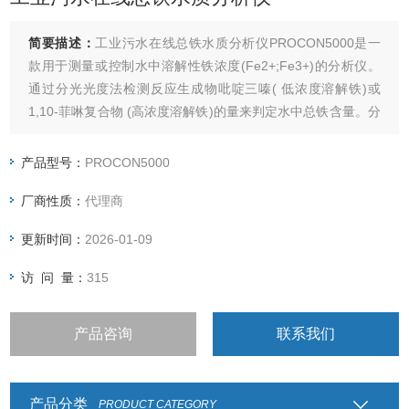
简要描述：
工业污水在线总铁水质分析仪PROCON5000是一
款用于测量或控制水中溶解性铁浓度(Fe2+;Fe3+)的分析仪。
通过分光光度法检测反应生成物吡啶三嗪( 低浓度溶解铁)或
1,10-菲啉复合物 (高浓度溶解铁)的量来判定水中总铁含量。分
析仪主要由控制单元及含测量腔、阀、计量泵及一些管路的测
量分析单元构成。主机微处理器控制整个测量过程，包括进
产品型号：
PROCON5000
样、冲洗、泵入试剂， 光电系统检测。
厂商性质：
代理商
更新时间：
2026-01-09
访 问 量：
315
产品咨询
联系我们
产品分类
PRODUCT CATEGORY