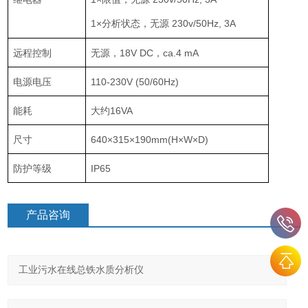
1×分析状态，无源 230v/50Hz, 3A
远程控制
无源，18V DC，ca.4 mA
电源电压
110-230V (50/60Hz)
能耗
大约16VA
尺寸
640×315×190mm(H×W×D)
防护等级
IP65
产品咨询