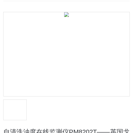
自清洗浊度在线监测仪PM8202T——英国戈