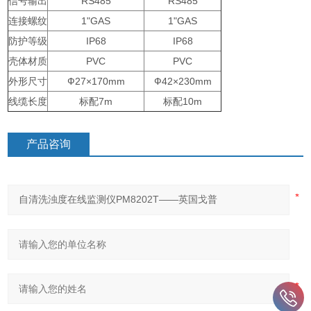
信号输出
RS485
RS485
连接螺纹
1"GAS
1"GAS
防护等级
IP68
IP68
壳体材质
PVC
PVC
外形尺寸
Ф27×170mm
Ф42×230mm
线缆长度
标配7m
标配10m
产品咨询