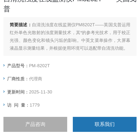
普
简要描述：
自清洗浊度在线监测仪PM8202T——英国戈普运用
红外单色光散射的浊度测量技术，其*的参考光技术，用于校正
光强、颜色变化和镜头污垢的影响。中英文菜单操作，大屏幕
液晶显示测量结果，并根据使用环境可以选配带自清洗功能。
产品型号：
PM-8202T
厂商性质：
代理商
更新时间：
2025-11-30
访 问 量：
1779
产品咨询
联系我们