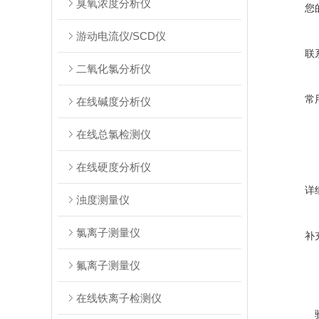
臭氧浓度分析仪
您
游动电流仪/SCD仪
联
二氧化氯分析仪
常
在线碱度分析仪
在线总氯检测仪
在线硬度分析仪
详
浊度测量仪
氯离子测量仪
补
氟离子测量仪
在线铁离子检测仪