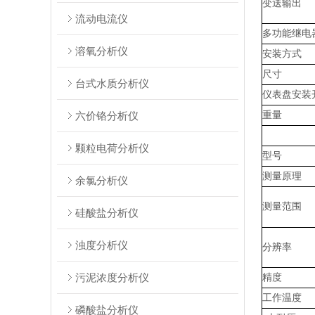
变送输出
流动电流仪
多功能继电
溶氧分析仪
安装方式
尺寸
台式水质分析仪
仪表盘安装
六价铬分析仪
重量
颗粒电荷分析仪
型号
测量原理
余氯分析仪
测量范围
硅酸盐分析仪
浊度分析仪
分辨率
污泥浓度分析仪
精度
工作温度
磷酸盐分析仪