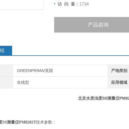
访 问 量：
1734
产品咨询
绍
GREENPRIMA/英国
产地类别
在线型
应用领域
北京水质浊度SS测量仪PM82
SS测量仪PM8202T
技术参数：