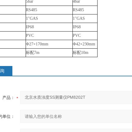
5bar
4bar
RS485
RS485
1"GAS
1"GAS
IP68
IP68
PVC
PVC
Ф27×170mm
Ф42×230mm
标配7m
标配10m
询
产品：
的单位：