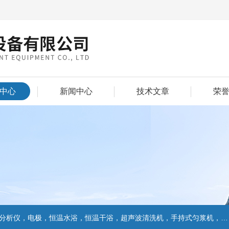
中心
新闻中心
技术文章
荣
仪，电极，恒温水浴，恒温干浴，超声波清洗机，手持式匀浆机，匀浆分散机,