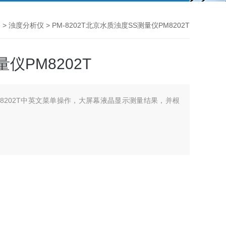
器
>
浊度分析仪
> PM-8202T北京水质浊度SS测量仪PM8202T
仪PM8202T
M8202T中英文菜单操作，大屏幕液晶显示测量结果，并根