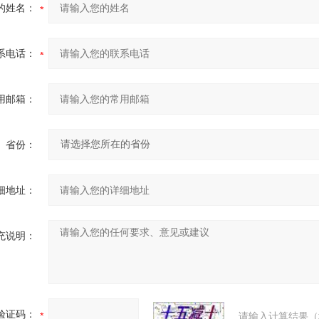
的姓名：
系电话：
用邮箱：
省份：
细地址：
充说明：
验证码：
请输入计算结果（