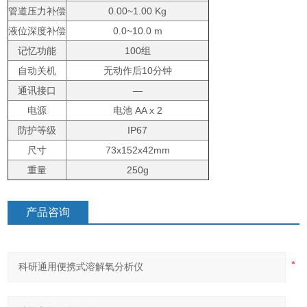
管道压力补偿
0.00~1.00 Kg
液位深度补偿
0.0~10.0 m
记忆功能
100组
自动关机
无动作后10分钟
通讯接口
—
电源
电池 AA x 2
防护等级
IP67
尺寸
73x152x42mm
重量
250g
产品咨询