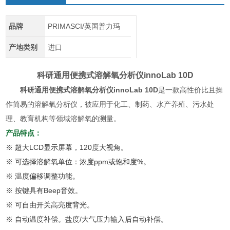
品牌
PRIMASCI/英国普力玛
产地类别
进口
科研通用便携式溶解氧分析仪
innoLab 10D
科研通用便携式溶解氧分析仪
innoLab 10D
是一款高性价比且操
作简易的溶解氧分析仪，被应用于化工、制药、水产养殖、污水处
理、教育机构等领域溶解氧的测量。
产品特点：
※ 超大LCD显示屏幕，120度大视角。
※ 可选择溶解氧单位：浓度ppm或饱和度%。
※ 温度偏移调整功能。
※ 按键具有Beep音效。
※ 可自由开关高亮度背光。
※ 自动温度补偿。盐度/大气压力输入后自动补偿。