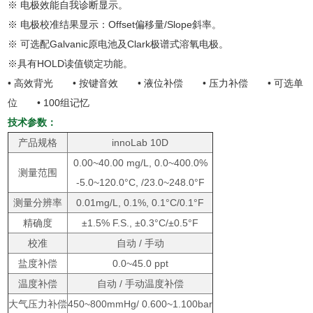
※ 电极效能自我诊断显示。
※ 电极校准结果显示：Offset偏移量/Slope斜率。
※ 可选配Galvanic原电池及Clark极谱式溶氧电极。
※具有HOLD读值锁定功能。
• 高效背光 • 按键音效 • 液位补偿 • 压力补偿 • 可选单
位 • 100组记忆
技术参数：
产品规格
innoLab 10D
0.00~40.00 mg/L, 0.0~400.0%
测量范围
-5.0~120.0°C, /23.0~248.0°F
测量分辨率
0.01mg/L, 0.1%, 0.1°C/0.1°F
精确度
±1.5% F.S., ±0.3°C/±0.5°F
校准
自动 / 手动
盐度补偿
0.0~45.0 ppt
温度补偿
自动 / 手动温度补偿
大气压力补偿
450~800mmHg/ 0.600~1.100bar