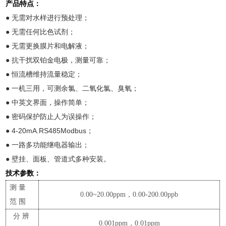
产品特点：
● 无需对水样进行预处理；
● 无需任何比色试剂；
● 无需更换膜片和电解液；
● 抗干扰双铂金电极，测量可靠；
● 恒流槽维持流量稳定；
● 一机三用，可测余氯、二氧化氯、臭氧；
● 中英文界面，操作简单；
● 密码保护防止人为误操作；
● 4-20mA.RS485Modbus；
● 一路多功能继电器输出；
● 壁挂、面板、管道式多种安装。
技术参数：
测量
0.00~20.00ppm，0.00-200.00ppb
范围
分辨
0.001ppm，0.01ppm