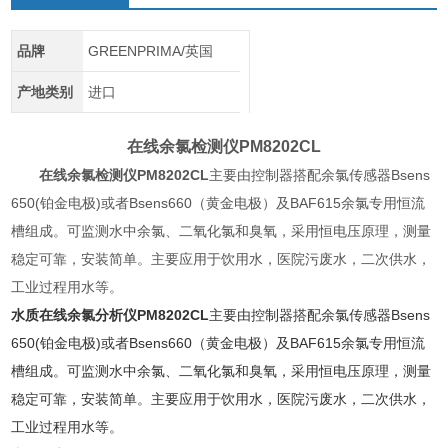
品牌
GREENPRIMA/英国
产地类别
进口
在线余氯检测仪
PM8202CL
在线余氯检测仪
PM8202CL
主要由控制器搭配余氯传感器Bsens
650(铂金电极)或者Bsens660（黄金电极）及BAF615余氯专用恒流
槽组成。可监测水中余氯、二氧化氯和臭氧，采用恒电压原理，测量
稳定可靠，安装简单。主要应用于饮用水，医院污废水，二次供水，
工业过程用水等。
水质在线余氯分析仪
PM8202CL
主要由控制器搭配余氯传感器Bsens
650(铂金电极)或者Bsens660（黄金电极）及BAF615余氯专用恒流
槽组成。可监测水中余氯、二氧化氯和臭氧，采用恒电压原理，测量
稳定可靠，安装简单。主要应用于饮用水，医院污废水，二次供水，
工业过程用水等。