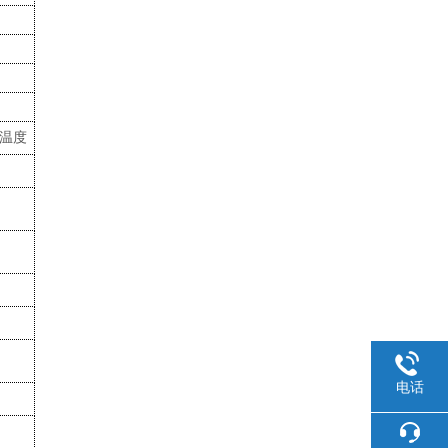
和温度
电话