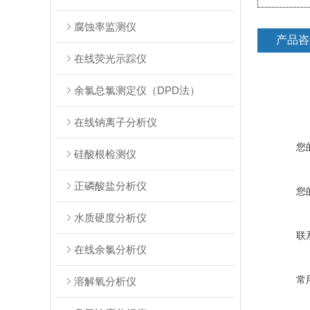
腐蚀率监测仪
产品咨
在线荧光示踪仪
余氯总氯测定仪（DPD法）
在线钠离子分析仪
您
硅酸根检测仪
正磷酸盐分析仪
您
水质硬度分析仪
联
在线余氯分析仪
常
溶解氧分析仪