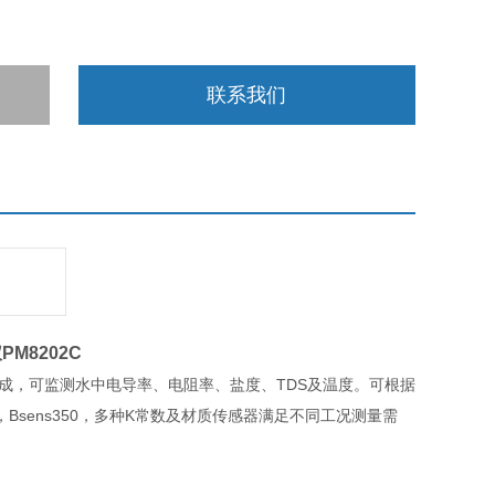
联系我们
仪
PM8202C
组成，可监测水中电导率、电阻率、盐度、TDS及温度。可根据
340，Bsens350，多种K常数及材质传感器满足不同工况测量需