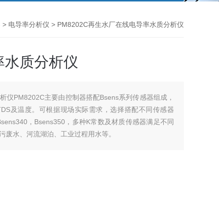
器
>
电导率分析仪
> PM8202C再生水厂在线电导率水质分析仪
率水质分析仪
仪PM8202C主要由控制器搭配Bsens系列传感器组成，
TDS及温度。可根据现场实际需求，选择搭配不同传感器
30，Bsens340，Bsens350，多种K常数及材质传感器满足不同
污废水、河流湖泊、工业过程用水等。