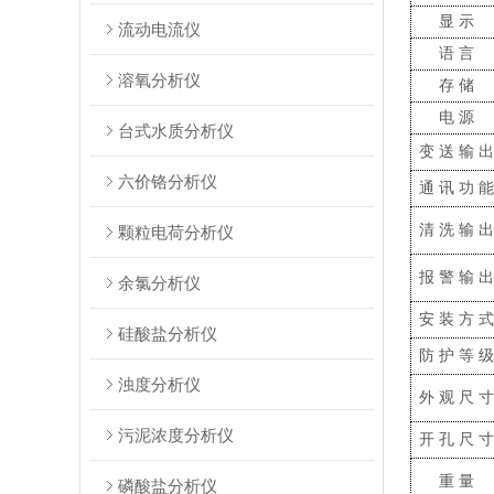
显示
流动电流仪
语言
溶氧分析仪
存储
电源
台式水质分析仪
变送输
六价铬分析仪
通讯功
清洗输
颗粒电荷分析仪
报警输
余氯分析仪
安装方
硅酸盐分析仪
防护等
浊度分析仪
外观尺
污泥浓度分析仪
开孔尺
重量
磷酸盐分析仪