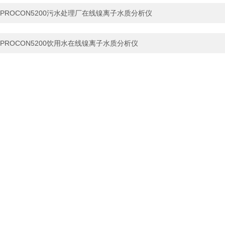
PROCON5200污水处理厂在线镍离子水质分析仪
PROCON5200饮用水在线镍离子水质分析仪