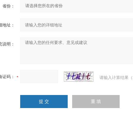
省份：
细地址：
充说明：
验证码：
请输入计算结果（