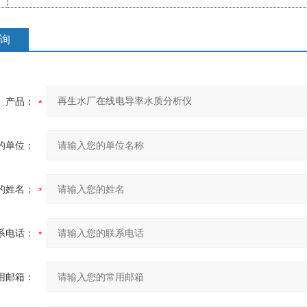
询
产品：
的单位：
的姓名：
系电话：
用邮箱：