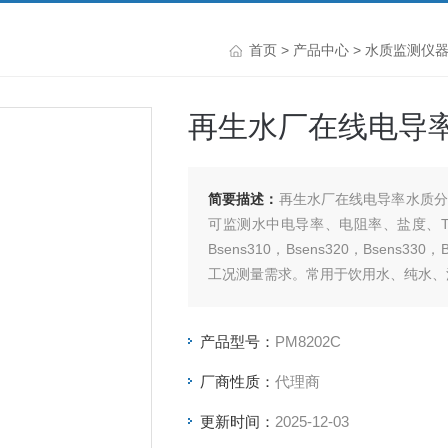
首页
>
产品中心
>
水质监测仪
再生水厂在线电导
简要描述：
再生水厂在线电导率水质分析
可监测水中电导率、电阻率、盐度、
Bsens310，Bsens320，Bsens3
工况测量需求。常用于饮用水、纯水、
产品型号：
PM8202C
厂商性质：
代理商
更新时间：
2025-12-03