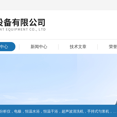
中心
新闻中心
技术文章
荣
仪，电极，恒温水浴，恒温干浴，超声波清洗机，手持式匀浆机，匀浆分散机,