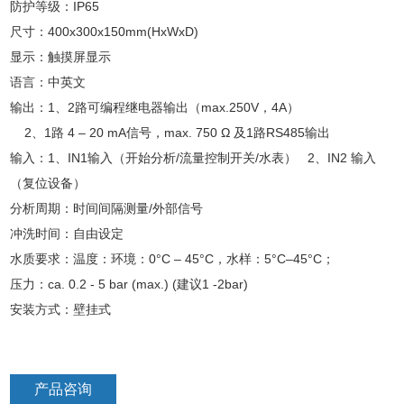
防护等级：IP65
尺寸：400x300x150mm(HxWxD)
显示：触摸屏显示
语言：中英文
输出：1、2路可编程继电器输出（max.250V，4A）
2、1路 4 – 20 mA信号，max. 750 Ω 及1路RS485输出
输入：1、IN1输入（开始分析/流量控制开关/水表） 2、IN2 输入
（复位设备）
分析周期：时间间隔测量/外部信号
冲洗时间：自由设定
水质要求：温度：环境：0°C – 45°C，水样：5°C–45°C；
压力：ca. 0.2 - 5 bar (max.) (建议1 -2bar)
安装方式：壁挂式
产品咨询