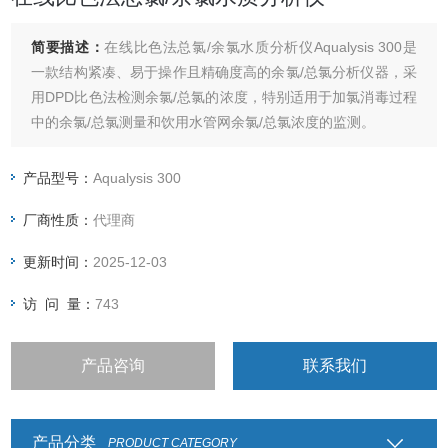
简要描述：
在线比色法总氯/余氯水质分析仪Aqualysis 300是
一款结构紧凑、易于操作且精确度高的余氯/总氯分析仪器，采
用DPD比色法检测余氯/总氯的浓度，特别适用于加氯消毒过程
中的余氯/总氯测量和饮用水管网余氯/总氯浓度的监测。
产品型号：
Aqualysis 300
厂商性质：
代理商
更新时间：
2025-12-03
访 问 量：
743
产品咨询
联系我们
产品分类
PRODUCT CATEGORY