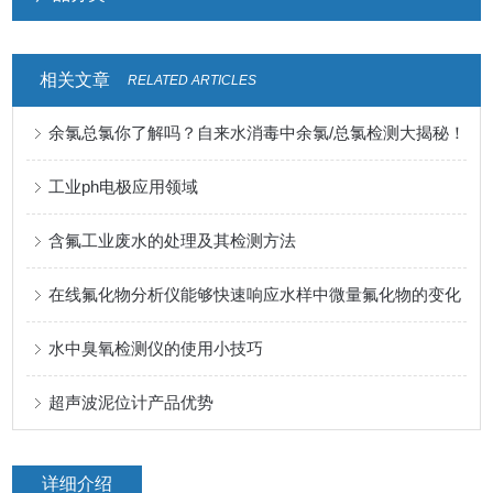
相关文章
RELATED ARTICLES
余氯总氯你了解吗？自来水消毒中余氯/总氯检测大揭秘！
工业ph电极应用领域
含氟工业废水的处理及其检测方法
在线氟化物分析仪能够快速响应水样中微量氟化物的变化
水中臭氧检测仪的使用小技巧
超声波泥位计产品优势
详细介绍