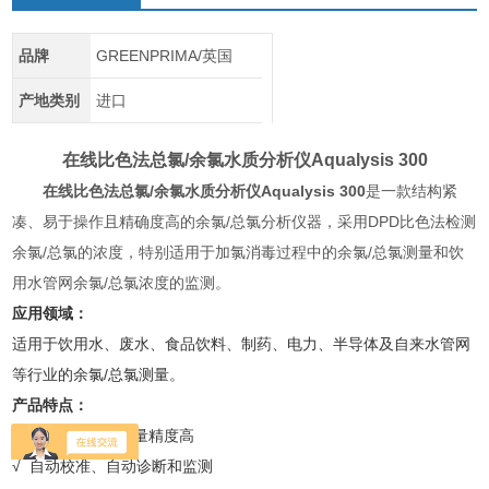
品牌
GREENPRIMA/英国
产地类别
进口
在线比色法总氯/余氯水质分析仪
Aqualysis 300
在线比色法总氯/余氯水质分析仪
Aqualysis 300
是一款结构紧
凑、易于操作且精确度高的余氯/总氯分析仪器，采用DPD比色法检测
余氯/总氯的浓度，特别适用于加氯消毒过程中的余氯/总氯测量和饮
用水管网余氯/总氯浓度的监测。
应用领域：
适用于饮用水、废水、食品饮料、制药、电力、半导体及自来水管网
等行业的余氯/总氯测量。
产品特点：
√ DPD比色法，测量精度高
√ 自动校准、自动诊断和监测