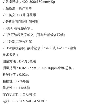
√ 紧凑设计，400x300x150mm/4Kg
√ 触摸屏，操作简单
√ 中英文LCD 彩屏显示
√ 分析周期间隔时间可调
√ 2路可编程触点输出
√ 2路可编程数字输入（可与外部设备联动）
√ 可外部启停分析仪
√ USB数据存储, 故障记录, RS485或 4-20 mA输出
技术参数：
测量方法：DPD比色法
测量范围：0.02~2ppm，0.02-10ppm余氯/总氯、
检测限值：0.02ppm
精确性：±2%终值
重复性：± 1%终值
零点稳定性：自动校准
电源：85 - 265 VAC, 47-63Hz