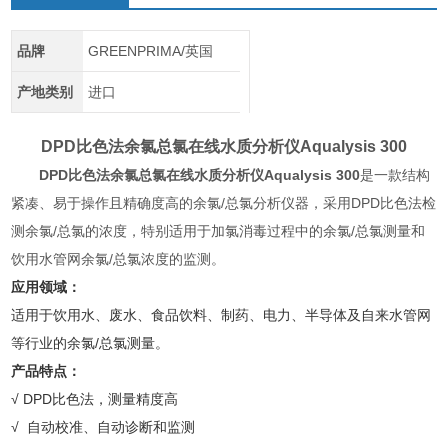
品牌
GREENPRIMA/英国
产地类别
进口
DPD比色法余氯总氯在线水质分析仪
Aqualysis 300
DPD比色法余氯总氯在线水质分析仪
Aqualysis 300
是一款结构
紧凑、易于操作且精确度高的余氯/总氯分析仪器，采用DPD比色法检
测余氯/总氯的浓度，特别适用于加氯消毒过程中的余氯/总氯测量和
饮用水管网余氯/总氯浓度的监测。
应用领域：
适用于饮用水、废水、食品饮料、制药、电力、半导体及自来水管网
等行业的余氯/总氯测量。
产品特点：
√ DPD比色法，测量精度高
√ 自动校准、自动诊断和监测