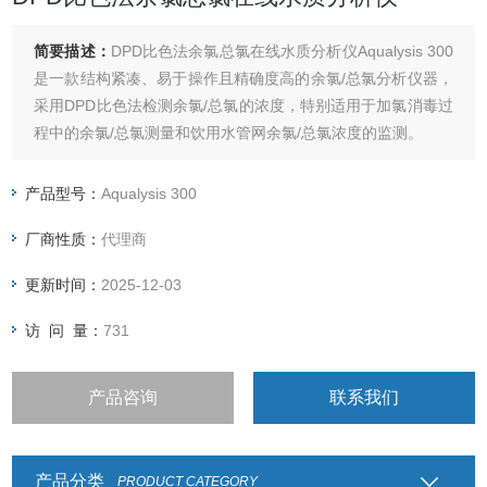
简要描述：
DPD比色法余氯总氯在线水质分析仪Aqualysis 300
是一款结构紧凑、易于操作且精确度高的余氯/总氯分析仪器，
采用DPD比色法检测余氯/总氯的浓度，特别适用于加氯消毒过
程中的余氯/总氯测量和饮用水管网余氯/总氯浓度的监测。
产品型号：
Aqualysis 300
厂商性质：
代理商
更新时间：
2025-12-03
访 问 量：
731
产品咨询
联系我们
产品分类
PRODUCT CATEGORY