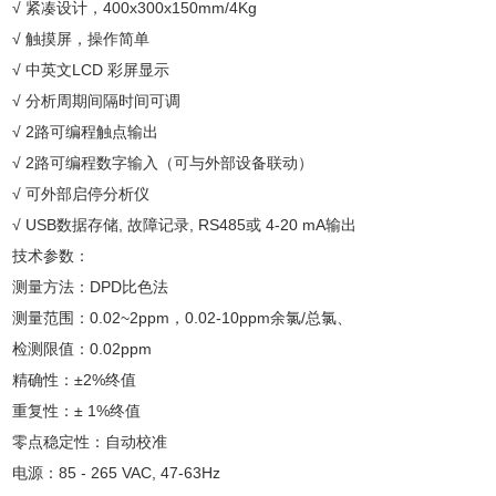
√ 紧凑设计，400x300x150mm/4Kg
√ 触摸屏，操作简单
√ 中英文LCD 彩屏显示
√ 分析周期间隔时间可调
√ 2路可编程触点输出
√ 2路可编程数字输入（可与外部设备联动）
√ 可外部启停分析仪
√ USB数据存储, 故障记录, RS485或 4-20 mA输出
技术参数：
测量方法：DPD比色法
测量范围：0.02~2ppm，0.02-10ppm余氯/总氯、
检测限值：0.02ppm
精确性：±2%终值
重复性：± 1%终值
零点稳定性：自动校准
电源：85 - 265 VAC, 47-63Hz