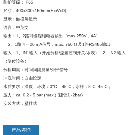
防护等级：IP65
尺寸：400x300x150mm(HxWxD)
显示：触摸屏显示
语言：中英文
输出：1、2路可编程继电器输出（max.250V，4A）
2、1路 4 – 20 mA信号，max. 750 Ω 及1路RS485输出
输入：1、IN1输入（开始分析/流量控制开关/水表） 2、IN2 输入
（复位设备）
分析周期：时间间隔测量/外部信号
冲洗时间：自由设定
水质要求：温度：环境：0°C – 45°C，水样：5°C–45°C；
压力：ca. 0.2 - 5 bar (max.) (建议1 -2bar)
安装方式：壁挂式
产品咨询