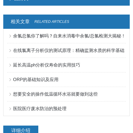
相关文章
RELATED ARTICLES
余氯总氯你了解吗？自来水消毒中余氯/总氯检测大揭秘！
在线氯离子分析仪的测试原理：精确监测水质的科学基础
延长高温ph分析仪寿命的实用技巧
ORP的基础知识及应用
想要安全的操作低温循环水浴就要做到这些
医院医疗废水防治的预处理
详细介绍