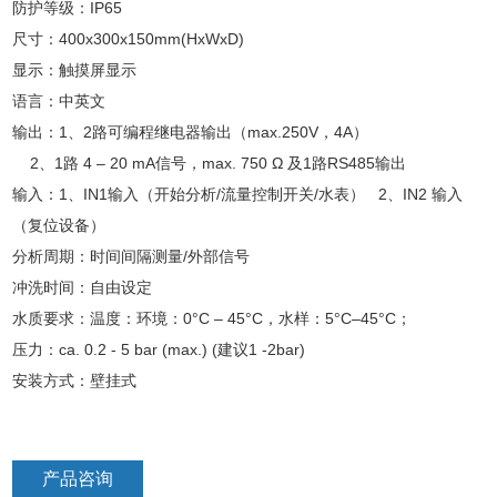
防护等级：IP65
尺寸：400x300x150mm(HxWxD)
显示：触摸屏显示
语言：中英文
输出：1、2路可编程继电器输出（max.250V，4A）
2、1路 4 – 20 mA信号，max. 750 Ω 及1路RS485输出
输入：1、IN1输入（开始分析/流量控制开关/水表） 2、IN2 输入
（复位设备）
分析周期：时间间隔测量/外部信号
冲洗时间：自由设定
水质要求：温度：环境：0°C – 45°C，水样：5°C–45°C；
压力：ca. 0.2 - 5 bar (max.) (建议1 -2bar)
安装方式：壁挂式
产品咨询