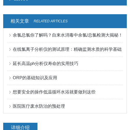
相关文章
RELATED ARTICLES
余氯总氯你了解吗？自来水消毒中余氯/总氯检测大揭秘！
在线氯离子分析仪的测试原理：精确监测水质的科学基础
延长高温ph分析仪寿命的实用技巧
ORP的基础知识及应用
想要安全的操作低温循环水浴就要做到这些
医院医疗废水防治的预处理
详细介绍