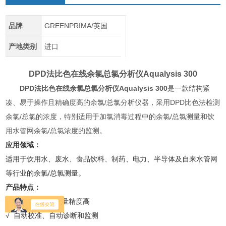
品牌
GREENPRIMA/英国
产地类别
进口
DPD法比色在线余氯总氯分析仪
Aqualysis 300
DPD法比色在线余氯总氯分析仪
Aqualysis 300
是一款结构紧
凑、易于操作且精确度高的余氯/总氯分析仪器，采用DPD比色法检测
余氯/总氯的浓度，特别适用于加氯消毒过程中的余氯/总氯测量和饮
用水管网余氯/总氯浓度的监测。
应用领域：
适用于饮用水、废水、食品饮料、制药、电力、半导体及自来水管网
等行业的余氯/总氯测量。
产品特点：
√ DPD比色法，测量精度高
√ 自动校准、自动诊断和监测