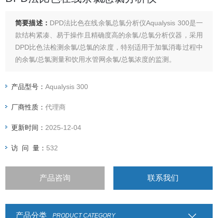
简要描述：
DPD法比色在线余氯总氯分析仪Aqualysis 300是一
款结构紧凑、易于操作且精确度高的余氯/总氯分析仪器，采用
DPD比色法检测余氯/总氯的浓度，特别适用于加氯消毒过程中
的余氯/总氯测量和饮用水管网余氯/总氯浓度的监测。
产品型号：
Aqualysis 300
厂商性质：
代理商
更新时间：
2025-12-04
访 问 量：
532
产品咨询
联系我们
产品分类
PRODUCT CATEGORY