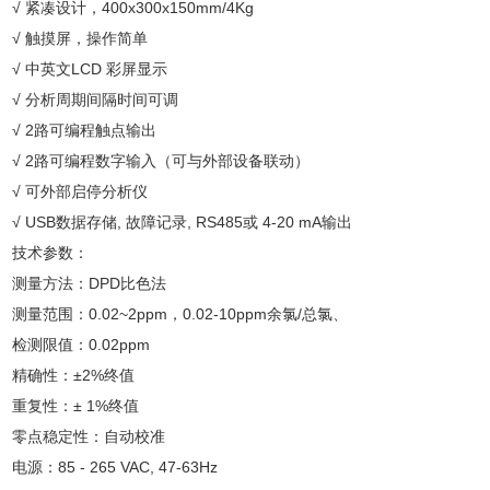
√ 紧凑设计，400x300x150mm/4Kg
√ 触摸屏，操作简单
√ 中英文LCD 彩屏显示
√ 分析周期间隔时间可调
√ 2路可编程触点输出
√ 2路可编程数字输入（可与外部设备联动）
√ 可外部启停分析仪
√ USB数据存储, 故障记录, RS485或 4-20 mA输出
技术参数：
测量方法：DPD比色法
测量范围：0.02~2ppm，0.02-10ppm余氯/总氯、
检测限值：0.02ppm
精确性：±2%终值
重复性：± 1%终值
零点稳定性：自动校准
电源：85 - 265 VAC, 47-63Hz