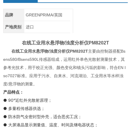
品牌
GREENPRIMA/英国
产地类别
进口
在线工业用水悬浮物/浊度分析仪
PM8202T
在线工业用水悬浮物/浊度分析仪
PM8202T
主要由控制器搭配Bs
ens580/Bsens590L传感器组成，运用红外单色光散射测量技术，其
参考光技术，用于校正光强、颜色变化和镜头污垢的影响，符合EN I
so7027标准。应用于污水、自来水、河流湖泊、工业用水等水样浊
度/悬浮物的测量。
产品特点：
● 90°近红外光散射原理；
● 多量程传感器供选；
● 防水防气全密封型外壳，适合恶劣工况；
● 大屏液晶显示测量值、温度、时间及继电器状态；