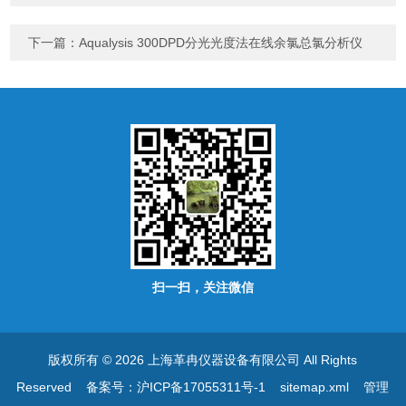
下一篇：
Aqualysis 300DPD分光光度法在线余氯总氯分析仪
扫一扫，关注微信
版权所有 © 2026 上海革冉仪器设备有限公司 All Rights
Reserved
备案号：沪ICP备17055311号-1
sitemap.xml
管理