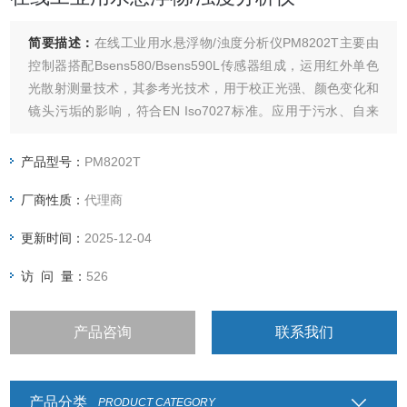
简要描述：
在线工业用水悬浮物/浊度分析仪PM8202T主要由
控制器搭配Bsens580/Bsens590L传感器组成，运用红外单色
光散射测量技术，其参考光技术，用于校正光强、颜色变化和
镜头污垢的影响，符合EN Iso7027标准。应用于污水、自来
水、河流湖泊、工业用水等水样浊度/悬浮物的测量。
产品型号：
PM8202T
厂商性质：
代理商
更新时间：
2025-12-04
访 问 量：
526
产品咨询
联系我们
产品分类
PRODUCT CATEGORY